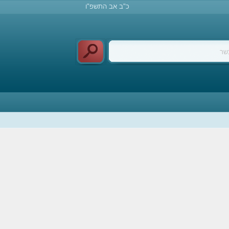
כ"ב אב התשפ"ו