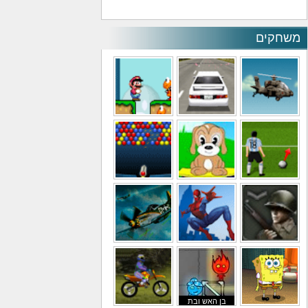
משחקים
משחקי מסוקים
משחקי מכוניות
משחקי סופר מריו
משחקי כדורגל
משחקי לילדים
משחקי באבלס
משחקי מלחמה
משחקי גיבורים
משחקי טיסה
בן האש ובת