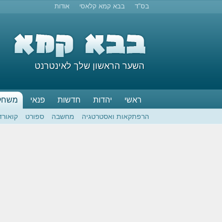
בס"ד
בבא קמא קלאסי
אודות
השער הראשון שלך לאינטרנט
ראשי
יהדות
חדשות
פנאי
משחק
הרפתקאות ואסטרטגיה
מחשבה
ספורט
קואורד