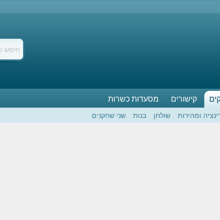
ים
קישורים
מסעדות כשרות
ינציה ומהירות
שולחן
בנות
שני שחקנים