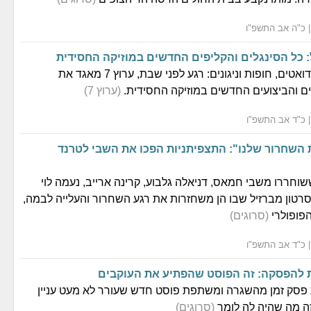
 כל הסינגלים והקליפים החדשים במוזיקה החסידית
סינגלים חדשים, דואטים, חופות וניגונים: רגע לפני שבת, ערוץ 7 מאגד את
ים והביצועים החדשים במוזיקה החסידית.
(ערוץ 7)
 השחרור שלנו": התצפיתניות הפכו את השבי לטרנד
שוחררו משבי חמאס, דניאלה גלבוע, קרינה ארייב, נעמה לוי
סרטון מברזיל שבו הן משחזרות את רגע השחרור והעלייה לבמה,
פופולרי
(סרוגים)
ת להפסקה: זה הפוסט שהפתיע את העוקבים
 פסק זמן מהשגרה ומשתפת פוסט חדש שעורר לא מעט עניין
ה מה שהיה לה לומר
(סרוגים)