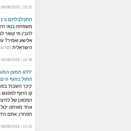
19:21 | 06/08/2026 | כ"ג אב התשפ"ו
התבלבלתם בין כ
משפחת בנאי היא
להבין מי קשור למ
אלישע ואמיר? עש
הישראלית
(סרוגי
18:38 | 06/08/2026 | כ"ג אב התשפ"ו
החול בחוף הים •
קו החוף למפגש מצ
אחד מאיתנו יכול 
תפחדו, אתם הידיי
15:02 | 06/08/2026 | כ"ג אב התשפ"ו