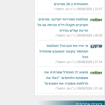
המאוחדת כ-10 מנדטים
22:57 | 08/08/2026 | כ"ה אב התשפ"ו
מצלמות המהירות יעודכנו: מהימים
הקרובים תקבלו דו''ח הביתה גם על
חריגת קמ''ש בודדת
09:00 | 09/08/2026 | כ"ו אב התשפ"ו
מי הזיז את הגבינה? תעלומת
המחסור בקוטג' והמאבק שהתחיל
הכל
07:54 | 09/08/2026 | כ"ו אב התשפ"ו
מזעזע !!! המחדל שמרתיח את
משפחות הלוחמים: ''נעלו את
הדלתות והפקירו את הפצועים''
07:44 | 09/08/2026 | כ"ו אב התשפ"ו
ציוצים אחרונים