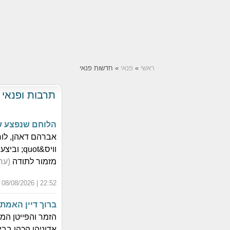
ראשי
»
פנאי
» חדשות פנאי
תרבות ופנאי
הלוחם שנפצע שר
מזמור לתודה
(ערוץ
22:52 | 08/08/2026 | כ"ה אב התשפ"ו
ברוך דיין האמת:
אדוניהו הכהן בב