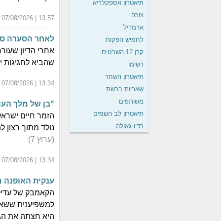
תיאטרון אספקלריא
צורה
13:57 | 07/08/2026 | כ"ד אב התשפ"ו
ארמדיל
לאחר הסערה סביב
לחמיש הפקות
אחרי הדיון שעורר
קרן 12 השבטים
שהביא לחגיגות יו
רשימו
תיאטרון השחר
13:34 | 07/08/2026 | כ"ד אב התשפ"ו
שאריות ברשת
משותפים
"בן של מלך העו
תיאטרון לב השמים
רדיו גאולה
נולד מתוך רצון 
(ערוץ 7)
13:34 | 07/08/2026 | כ"ד אב התשפ"ו
ענקית האופנה מ
הקאמבק של עדיק
למשפיענית ששאלה
היא חצתה את הג