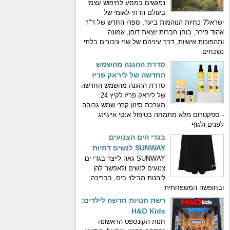
נפגשים במסע לחיפוש עצמי
בעולם הדתי-לאומי של
ישראל? כחיות הנוהמות ביער, ספרו החדש של ד"ר
אהוד פירר, בוחן חברות יוצאת דופן, אמונה
ותהפוכות אישיות, דרך עיניהם של שני גיבורים בלתי
נשכחים.
סדרת ההגנה מהשמש
החדשה של ליראק פריז
סדרת ההגנה מהשמש החדשה
של ליראק פריז לקיץ 24:
מערכת סינון קרני שמש גבוהה
- ספקטרום מלא מתמחה בטיפול אנטי אייג'ינג
לפנים ולגוף
בגדי הים הצנועים
SUNWAY לנשים דתיות
SUNWAY גאה לייצר בגדי ים
צנועים לנשים ולאפשר להן
ליהנות מבילוי בים, בבריכה,
ובחופשה המשפחתית
רשת חנויות חדשה לילדים:
H&O Kids
חנות הקונספט הראשונה