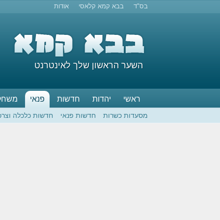
בס"ד
בבא קמא קלאסי
אודות
השער הראשון שלך לאינטרנט
ראשי
יהדות
חדשות
פנאי
משחק
מסעדות כשרות
חדשות פנאי
חדשות כלכלה וצרכ