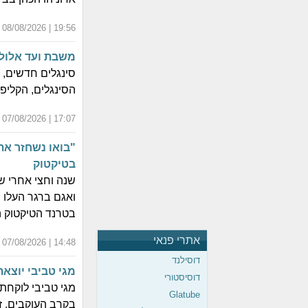
19:56 | 08/08/2026 | כ"ה אב התשפ"ו
משבת ועד אלול:
הסינגלים, הקליפ
17:07 | 07/08/2026 | כ"ד אב התשפ"ו
"בואו נשחזר את
בטיקטוק
שנה וחצי אחרי ש
ואגם ברגר העלו 
בטרנד הטיקטוק ה
אתרי פנאי
14:48 | 07/08/2026 | כ"ד אב התשפ"ו
דוסילנד
מגי טביבי יוצא
דוסיסטורי
מגי טביבי לוקחת
Glatube
בקרב העוקבים. ז