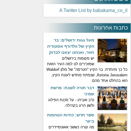
A Twitter List by babakama_co_il
כתבות אחרונות
מעל גגות ירושלים: בר
הקיץ של וולדורף אסטוריה
חוזר, ואנחנו יצאנו לבדוק
יש מקומות בירושלים
שמזכירים לנו למה העיר הזאת
כל כך מיוחדת. בר הקיץ "הטרסה" של מלון Waldorf
Astoria Jerusalem, שנפתח מחדש לעונת הקיץ,
הוא בהחלט אחד מהם.
דבר תורה לשבת: פרשת
שמיני
נדב ואביהו - על סכנת הפילוג
ולשון הרע בקהילה.
ספר חדש: כחיות הנוהמות
ביער
מה קורה כששני אאוטסיידרים