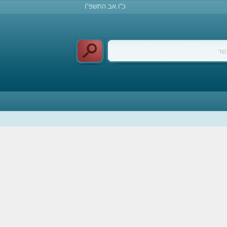
כ"ו אב התשפ"ו