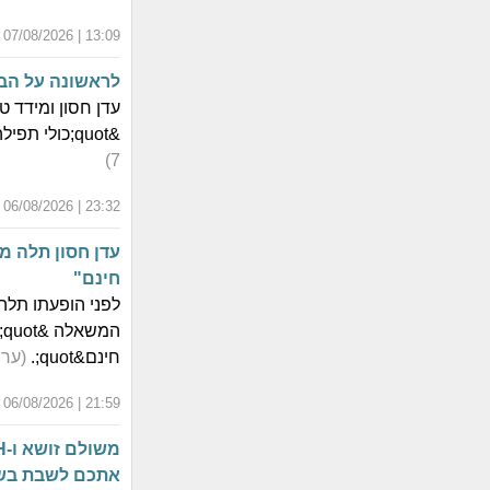
13:09 | 07/08/2026 | כ"ד אב התשפ"ו
לראשונה על הבמ
עדן חסון ומידד 
&quot;כולי תפילה&quot;, במהלך הופעה בפסטיבל חוצות היוצר בירושלים.
7)
23:32 | 06/08/2026 | כ"ג אב התשפ"ו
עדן חסון תלה מ
חינם"
ה
חינם&quot;.
(ערוץ
21:59 | 06/08/2026 | כ"ג אב התשפ"ו
אתכם לשבת בשי