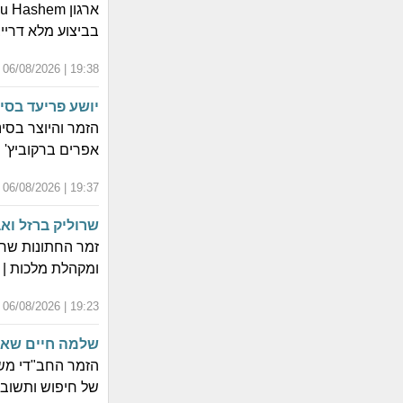
בביצוע מלא דרייב
19:38 | 06/08/2026 | כ"ג אב התשפ"ו
יושע פריעד בסי
הזמר והיוצר בסי
אפרים ברקוביץ' 
19:37 | 06/08/2026 | כ"ג אב התשפ"ו
שרוליק ברזל ואב
זמר החתונות שרו
ומקהלת מלכות | ה
19:23 | 06/08/2026 | כ"ג אב התשפ"ו
שלמה חיים שאער
הזמר החב"די משי
של חיפוש ותשובה