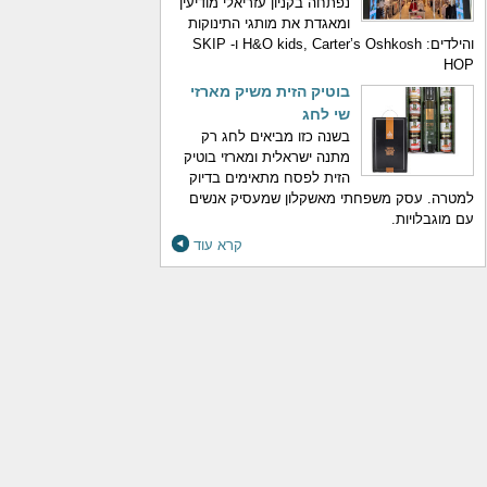
נפתחה בקניון עזריאלי מודיעין
ומאגדת את מותגי התינוקות
והילדים: H&O kids, Carter’s Oshkosh ו- SKIP
HOP
בוטיק הזית משיק מארזי
שי לחג
בשנה כזו מביאים לחג רק
מתנה ישראלית ומארזי בוטיק
הזית לפסח מתאימים בדיוק
למטרה. עסק משפחתי מאשקלון שמעסיק אנשים
עם מוגבלויות.
קרא עוד