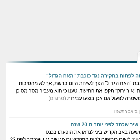
 לפתוח בחקירה נגד כוכבת "האח הגדול"
בת "האח הגדול" הפך לשיחת היום ברשת, אך לא מהסיבות
"אור ירוק" תקפו את התיעוד, טענו כי הוא מעביר מסר מסוכן
משטרה לפעול אם אכן בוצעו עבירות
(סרוגים)
ר שכתב לפני יותר מ-20 שנה
תשעה באב הקדיש ביני לנדאו את הופעתו בכנס
&quot;נכספה&quot; לשירי כיסופים לבית המקדש וביצע שיר גנוז שנכתב לפני 22