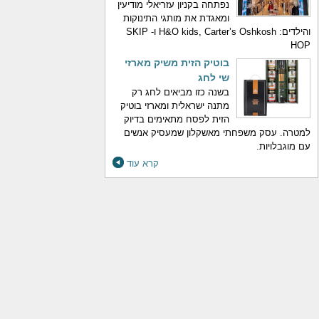
נפתחה בקניון עזריאלי מודיעין
ומאגדת את מותגי התינוקות
והילדים: H&O kids, Carter’s Oshkosh ו- SKIP
HOP
בוטיק הזית משיק מארזי
שי לחג
בשנה כזו מביאים לחג רק
מתנה ישראלית ומארזי בוטיק
הזית לפסח מתאימים בדיוק
למטרה. עסק משפחתי מאשקלון שמעסיק אנשים
עם מוגבלויות.
קרא עוד