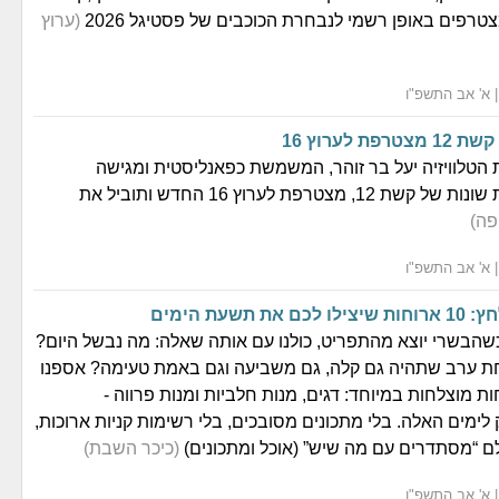
(ערוץ
ת לערוץ 16
הטלוויזיה יעל בר זוהר, המשמשת כפאנליסטית ומגישה
מחליפה בתוכניות שונות של קשת 12, מצטרפת לערוץ 16 החדש ותוביל את
פה)
 תשעת הימים
הבשרי יוצא מהתפריט, כולנו עם אותה שאלה: מה נבשל היום?
חת ערב שתהיה גם קלה, גם משביעה וגם באמת טעימה? אספנו
וחות מוצלחות במיוחד: דגים, מנות חלביות ומנות פרווה -
ימים האלה. בלי מתכונים מסובכים, בלי רשימות קניות ארוכות,
ם “מסתדרים עם מה שיש” (אוכל ומתכונים)
(כיכר השבת)