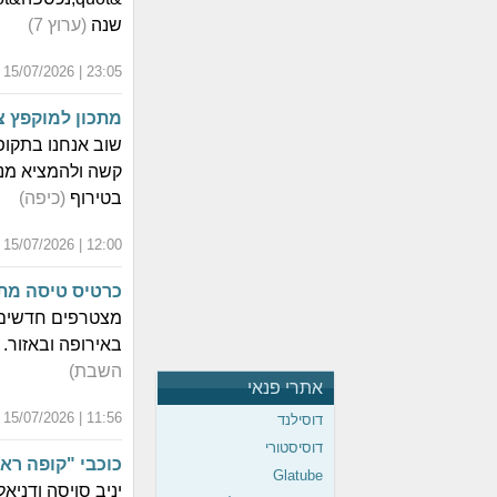
שנה
(ערוץ 7)
23:05 | 15/07/2026 | א' אב התשפ"ו
מתכון למוקפץ 
שוב אנחנו בתקופ
קשה ולהמציא מנ
בטירוף
(כיפה)
12:00 | 15/07/2026 | א' אב התשפ"ו
כרטיס טיסה מת
באירופה ובאזור.
השבת)
אתרי פנאי
11:56 | 15/07/2026 | א' אב התשפ"ו
דוסילנד
דוסיסטורי
כוכבי "קופה ראשי
Glatube