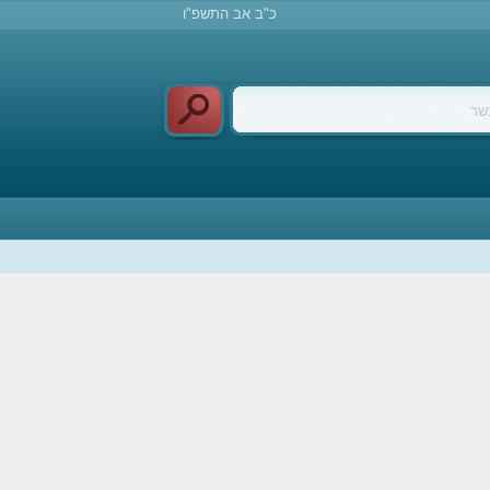
כ"ב אב התשפ"ו