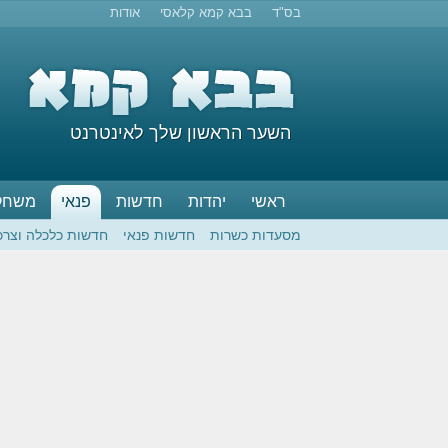
בס"ד
בבא קמא קלאסי
אודות
השער הראשון שלך לאינטרנט
ראשי
יהדות
חדשות
פנאי
משחק
מסעדות כשרות
חדשות פנאי
חדשות כלכלה וצרכ