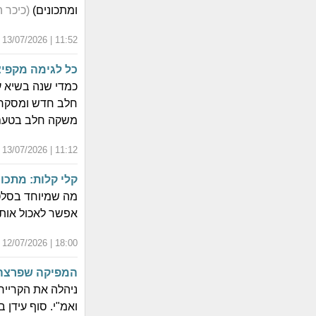
ומתכונים)
(כיכר 
11:52 | 13/07/2026 | כ"ח תמוז התשפ"ו
כל לגימה מקפי
כמדי שנה בשיא 
חלב חדש ומסקר
משקה חלב בטעם 
11:12 | 13/07/2026 | כ"ח תמוז התשפ"ו
קלי קלות: מתכו
מה שמיוחד בסלט 
אפשר לאכול אותו
18:00 | 12/07/2026 | כ"ז תמוז התשפ"ו
המפיקה שפרצה ד
ניהלה את הקרייר
ואמ"י. סוף עידן