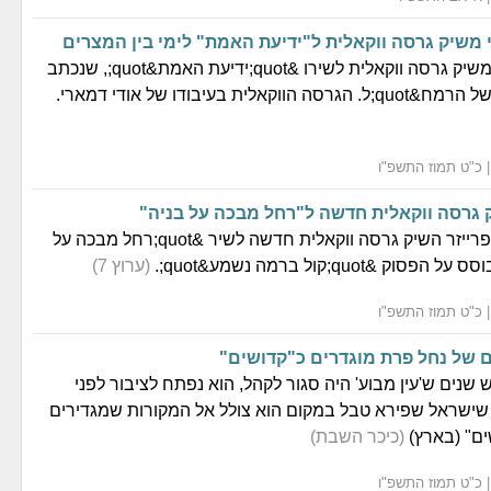
 משיק גרסה ווקאלית ל"ידיעת האמת" לימי בין המצרים
אריאל בורסוצקי משיק גרסה ווקאלית לשירו &quot;ידיעת האמת&quot;, שנכתב
לית בעיבודו של אודי דמארי.
ק גרסה ווקאלית חדשה ל"רחל מבכה על בניה"
הזמר והיוצר ארי פרייזר השיק גרסה ווקאלית חדשה לשיר &quot;רחל מבכה על
(ערוץ 7)
 של נחל פרת מוגדרים כ"קדושים"
נים ש'עין מבוע' היה סגור לקהל, הוא נפתח לציבור לפני
 שישראל שפירא טבל במקום הוא צולל אל המקורות שמגדירים
ים" (בארץ)
(כיכר השבת)