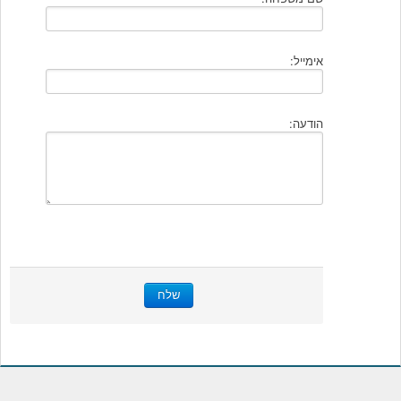
אימייל:
הודעה:
שלח