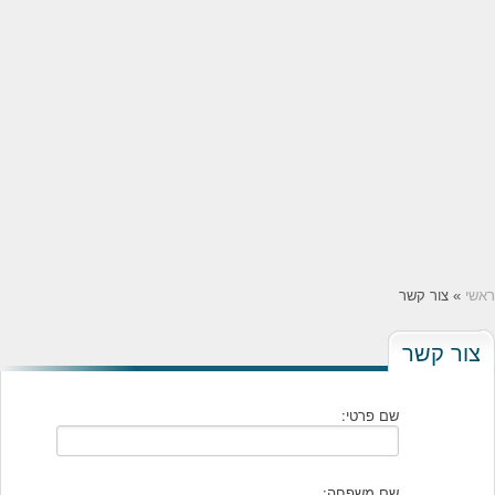
ראשי
» צור קשר
צור קשר
שם פרטי:
שם משפחה: