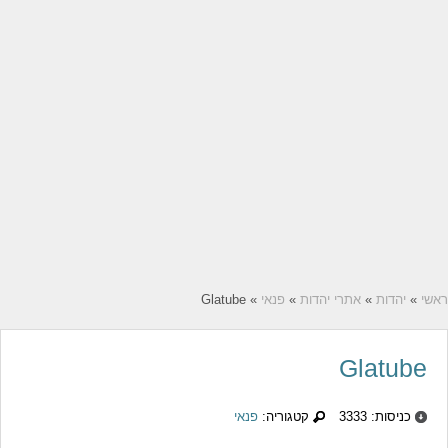
ראשי
»
יהדות
»
אתרי יהדות
»
פנאי
» Glatube
Glatube
כניסות: 3333
קטגוריה:
פנאי