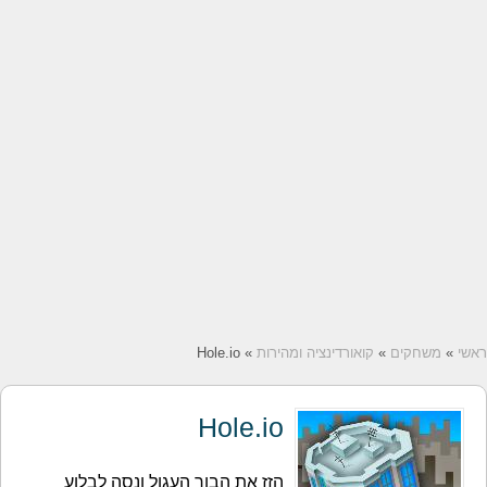
ראשי
»
משחקים
»
קואורדינציה ומהירות
» Hole.io
Hole.io
הזז את הבור העגול ונסה לבלוע