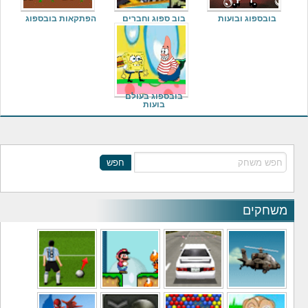
בובספוג ובועות
בוב ספוג וחברים
הפתקאות בובספוג
בובספוג בעולם
בועות
חפש
משחקים
משחקי מסוקים
משחקי מכוניות
משחקי סופר מריו
משחקי כדורגל