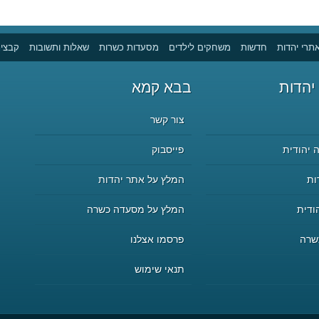
תרי יהדות
חדשות
משחקים לילדים
מסעדות כשרות
שאלות ותשובות
קבצים
יהדות
בבא קמא
צור קשר
 יהודית
פייסבוק
ות
המלץ על אתר יהדות
ודית
המלץ על מסעדה כשרה
שרה
פרסמו אצלנו
תנאי שימוש