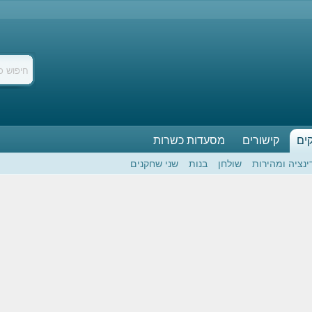
ים
קישורים
מסעדות כשרות
ינציה ומהירות
שולחן
בנות
שני שחקנים