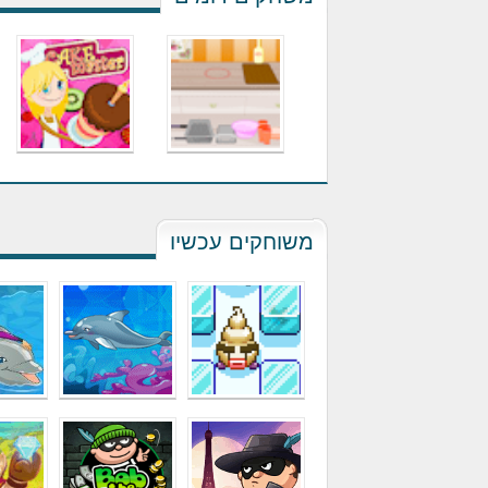
משוחקים עכשיו