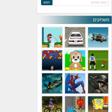
חפש
משחקים
משחקי מסוקים
משחקי מכוניות
משחקי סופר מריו
משחקי כדורגל
משחקי לילדים
משחקי באבלס
משחקי מלחמה
משחקי גיבורים
משחקי טיסה