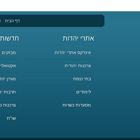
דף הבית
א
אתרי יהדות
חדשות 
אינדקס אתרי יהדות
מבזקים
צרכנות יהודית
אקטואליה
בתי כנסת
מגזין יהד
לימודים
תרבות יה
מסעדות כשרות
צרכנות כ
שו"ת