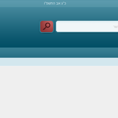
כ"ג אב התשפ"ו