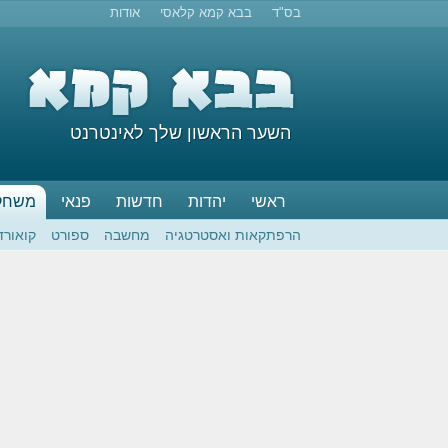
בס"ד
בבא קמא קלאסי
אודות
השער הראשון שלך לאינטרנט
ראשי
יהדות
חדשות
פנאי
משחק
הרפתקאות ואסטרטגיה
מחשבה
ספורט
קואורד