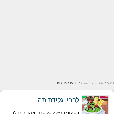
ראשי
»
משחקים
»
בנות
» להכין גלידת תה
להכין גלידת תה
בשיעורי הבישול של שרה תלמדו כיצד להכין