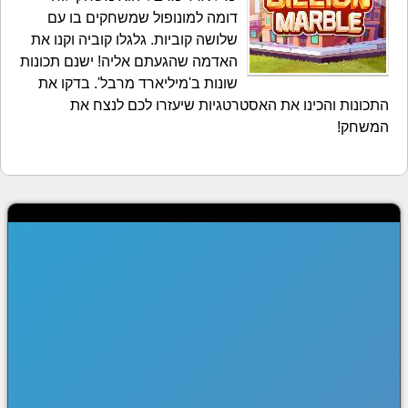
דומה למונופול שמשחקים בו עם
שלושה קוביות. גלגלו קוביה וקנו את
האדמה שהגעתם אליה! ישנם תכונות
שונות ב'מיליארד מרבל'. בדקו את
התכונות והכינו את האסטרטגיות שיעזרו לכם לנצח את
המשחק!