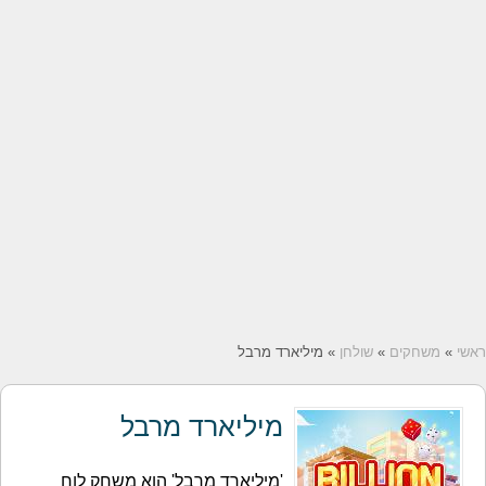
ראשי
»
משחקים
»
שולחן
» מיליארד מרבל
מיליארד מרבל
'מיליארד מרבל' הוא משחק לוח