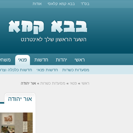
בס"ד
בבא קמא קלאסי
אודות
השער הראשון שלך לאינטרנט
ראשי
יהדות
חדשות
פנאי
משחק
מסעדות כשרות
חדשות פנאי
חדשות כלכלה וצרכ
ראשי
»
פנאי
»
מסעדות כשרות
» אור יהודה
אור יהודה