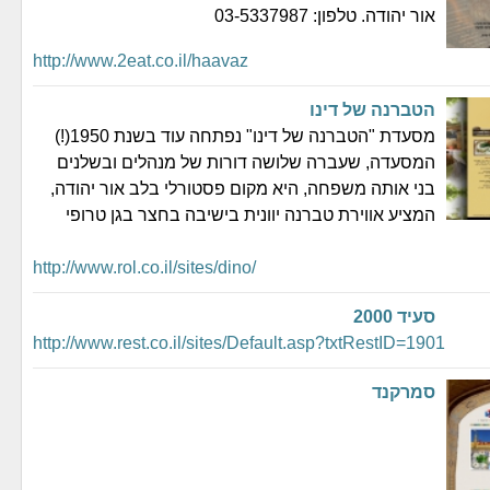
אור יהודה. טלפון: 03-5337987
http://www.2eat.co.il/haavaz
הטברנה של דינו
מסעדת "הטברנה של דינו" נפתחה עוד בשנת 1950(!)
המסעדה, שעברה שלושה דורות של מנהלים ובשלנים
בני אותה משפחה, היא מקום פסטורלי בלב אור יהודה,
המציע אווירת טברנה יוונית בישיבה בחצר בגן טרופי
http://www.rol.co.il/sites/dino/
סעיד 2000
http://www.rest.co.il/sites/Default.asp?txtRestID=1901
סמרקנד