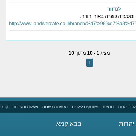
לנדוור
ה ומסעדה כשרה באור יהודה.
http://www.landwercafe.co.il/branch/%d7%98%d7%a8
מציג
1 - 10
מתוך
10
1
תרי יהדות
חדשות
משחקים לילדים
מסעדות כשרות
שאלות ותשובות
קבצים
יהדות
בבא קמא