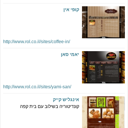
קופי אין
http://www.rol.co.il/sites/coffee-in/
יאמי סאן
http://www.rol.co.il/sites/yami-san/
אינגליש קייק
קונדיטוריה בשילוב עם בית קפה