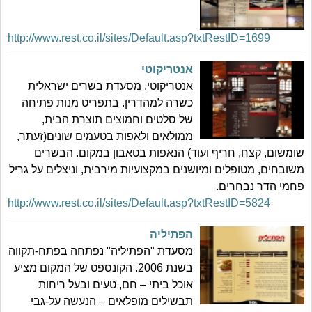
http://www.rest.co.il/sites/Default.asp?txtRestID=1699
אנטריקוטי
אנטריקוטי, מסעדת בשרים ישראלית
כשרה למהדרין. בתפריט מנות פתיחה
של סלטים וחמוצים תוצרת הבית,
ממולאים ולאפות בטעמים שונים(זעתר,
שומשום, קצח, חריף ועוד) הנאפות בטאבון במקום. הבשרים
משובחים, מטופלים ומיושנים במקצועיות מירבית, וניצלים על גריל
פחמי הדר נבחרים.
http://www.rest.co.il/sites/Default.asp?txtRestID=5824
הפתיליה
מסעדת "הפתיליה" נפתחה בפתח-תקווה
בשנת 2006. הקונספט של המקום מציע
אוכל ביתי – חם, טעים ובעל ריחות
תבשילים מופלאים – הנעשה על-גבי