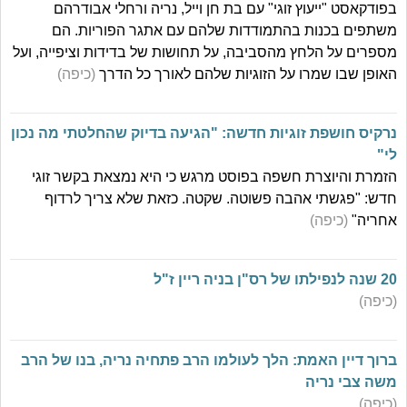
בפודקאסט "ייעוץ זוגי" עם בת חן וייל, נריה ורחלי אבודרהם
משתפים בכנות בהתמודדות שלהם עם אתגר הפוריות. הם
מספרים על הלחץ מהסביבה, על תחושות של בדידות וציפייה, ועל
האופן שבו שמרו על הזוגיות שלהם לאורך כל הדרך
(כיפה)
נרקיס חושפת זוגיות חדשה: "הגיעה בדיוק שהחלטתי מה נכון
לי"
הזמרת והיוצרת חשפה בפוסט מרגש כי היא נמצאת בקשר זוגי
חדש: "פגשתי אהבה פשוטה. שקטה. כזאת שלא צריך לרדוף
אחריה"
(כיפה)
20 שנה לנפילתו של רס"ן בניה ריין ז"ל
(כיפה)
ברוך דיין האמת: הלך לעולמו הרב פתחיה נריה, בנו של הרב
משה צבי נריה
(כיפה)