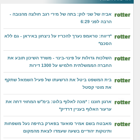
אביה של שני לוק: בתה של מירי רגב חולצה מהנובה -
הרבה לפני 6:29
*דיווח: טראמפ נערך להכריז על ניצחון באיראן - גם ללא
הסכם*
השלכות גדולות על פינוי-בינוי - משרד השיכון תובע את
החברה הממשלתית חלמיש על 1300 דירות
בית המשפט ביטל את הרשעתו של פעיל השמאל שתקף
את מוטי קסטל
ארגון חוננו : *מכה לאלוף בלוט: בימ''ש המחוזי דחה את
ערעור האלוף בעניין דרדיק*
מאבטח בשם אמיר סואעד בפארק בחיפה נעל משפחות
ותינוקות יהודיים בשעה שעמדו לצאת מהמקום