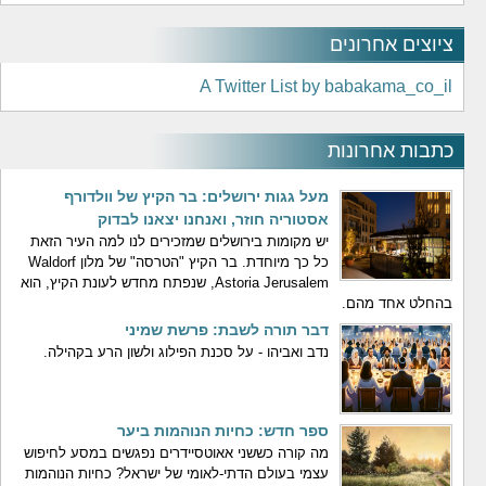
ציוצים אחרונים
A Twitter List by babakama_co_il
כתבות אחרונות
מעל גגות ירושלים: בר הקיץ של וולדורף
אסטוריה חוזר, ואנחנו יצאנו לבדוק
יש מקומות בירושלים שמזכירים לנו למה העיר הזאת
כל כך מיוחדת. בר הקיץ "הטרסה" של מלון Waldorf
Astoria Jerusalem, שנפתח מחדש לעונת הקיץ, הוא
בהחלט אחד מהם.
דבר תורה לשבת: פרשת שמיני
נדב ואביהו - על סכנת הפילוג ולשון הרע בקהילה.
ספר חדש: כחיות הנוהמות ביער
מה קורה כששני אאוטסיידרים נפגשים במסע לחיפוש
עצמי בעולם הדתי-לאומי של ישראל? כחיות הנוהמות