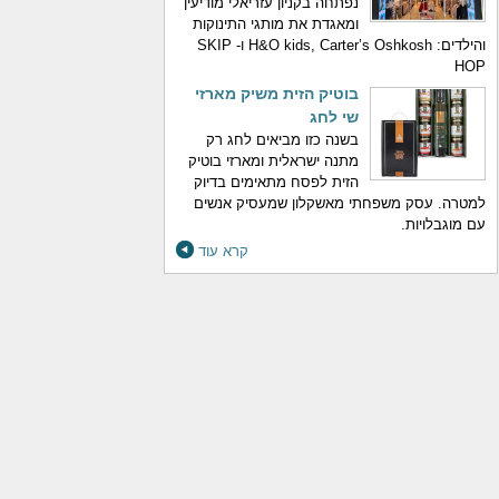
נפתחה בקניון עזריאלי מודיעין
ומאגדת את מותגי התינוקות
והילדים: H&O kids, Carter’s Oshkosh ו- SKIP
HOP
בוטיק הזית משיק מארזי
שי לחג
בשנה כזו מביאים לחג רק
מתנה ישראלית ומארזי בוטיק
הזית לפסח מתאימים בדיוק
למטרה. עסק משפחתי מאשקלון שמעסיק אנשים
עם מוגבלויות.
קרא עוד