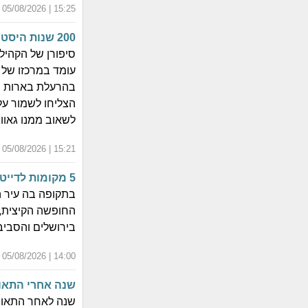
15:25 | 05/08/2026 | כ"ב אב התשפ"ו
200 שנות היסטוריה יהודית מתעוררות לחיים
סיפורן של הקהילו
עומד במרכזו של 
בהרעלת בארות וב
הצליחו לשמור על
לשאוב ממנו גאוו
15:21 | 05/08/2026 | כ"ב אב התשפ"ו
5 מקומות לדייטים בירושלים שלא מפוצצים בבין הזמנים
בתקופה בה עיר 
החופשה הקיצית, 
בירושלים והסבי
14:00 | 05/08/2026 | כ"ב אב התשפ"ו
שנה אחרי התאונ
שנה לאחר התאונ