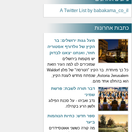
A Twitter List by babakama_co_il
כתבות אחרונות
מעל גגות ירושלים: בר
הקיץ של וולדורף אסטוריה
חוזר, ואנחנו יצאנו לבדוק
יש מקומות בירושלים
שמזכירים לנו למה העיר הזאת
כל כך מיוחדת. בר הקיץ "הטרסה" של מלון Waldorf
Astoria Jerusalem, שנפתח מחדש לעונת הקיץ,
הוא בהחלט אחד מהם.
דבר תורה לשבת: פרשת
שמיני
נדב ואביהו - על סכנת הפילוג
ולשון הרע בקהילה.
ספר חדש: כחיות הנוהמות
ביער
מה קורה כששני אאוטסיידרים