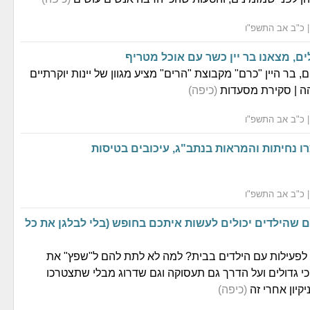
, בר היין "כרם" מקבוצת "הרים" מציע מגוון של יינות יוקרתיים
הה | סקירת מסעדות
(כיפה)
רו נחיתות והמראות בנתב"ג, עיכובים בטיסות
ים שהילדים יכולים לעשות איתכם בחופש (בלי לבלגן את כל
לפעילות עם הילדים בבית? למה לא לתת להם ל"שפץ" את
י גדולים ועל הדרך גם תעסוקה וגם שדרוג מבלי שתצטרכו
יקיון אחרי זה
(כיפה)