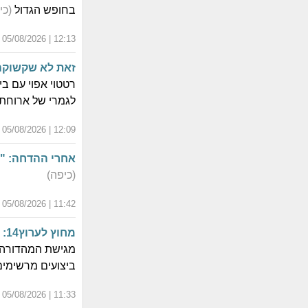
בחופש הגדול
(כי
12:13 | 05/08/2026 | כ"ב אב התשפ"ו
זאת לא שקשוקה: א
רטטוי אפוי עם 
לגמרי של ארוחת 
12:09 | 05/08/2026 | כ"ב אב התשפ"ו
אחרי ההדחה: "
(כיפה)
11:42 | 05/08/2026 | כ"ב אב התשפ"ו
מחוץ לערוץ14: הסרטון של מגי טביבי בבריכה הטריף את הרשת
ביצועים מרשימי
11:33 | 05/08/2026 | כ"ב אב התשפ"ו