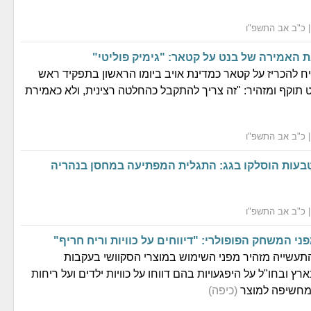
ת האמירה של בנט על קטאר: "גימיק פוליטי"
 להכריז על קטאר כמדינת אויב ביומו הראשון בתפקיד ראש
 תוקף ומזהיר: "זה צריך להתקבל כהחלטה רצינית, ולא כאמירת
בעות הוסלקו בגג: התגלית המפתיעה במחסן בנהריה
י המשחק הפופולרי: "דיווחים על כוויות וריח חריף"
עשייה מזהיר מפני השימוש במוצרי הסקוושי בעקבות
ץ ובחו"ל על היפגעויות בהם דווחו על כוויות ילדים ועל ריחות
מחשיפה למוצר
(כיפה)