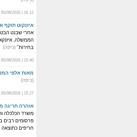
16:12 | 05/08/2026 | כ"ב אב התשפ"ו
איזנקוט תוקף א
אחרי שבנט הבטיח
הממשלה, איזנקוט
בחירות"
(כיפה)
15:40 | 05/08/2026 | כ"ב אב התשפ"ו
מאות אלפי המט
(כיפה)
15:27 | 05/08/2026 | כ"ב אב התשפ"ו
אזהרה חריגה מפנ
משרד הכלכלה והת
פרסומים רבים באר
חריפים כתוצאה 