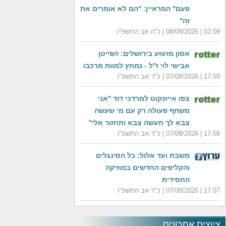
פעם'' המראיין: ''הם לא אומרים את
זה''
02:09 | 08/08/2026 | כ"ה אב התשפ"ו
אסון מזעזע בירושלים: הפייטן
אבישי לוי ז''ל - נמחץ למוות מרכבו
17:59 | 07/08/2026 | כ"ד אב התשפ"ו
צפו אייזנקוט למרדכי דוד ''אני
משתף פעולה רק עם מי שעשה
צבא לך תעשה צבא ותחזור אלי''
17:58 | 07/08/2026 | כ"ד אב התשפ"ו
משבת ועד אלול: כל הסינגלים
והקליפים החדשים במוזיקה
החסידית
17:07 | 07/08/2026 | כ"ד אב התשפ"ו
ציוצים אחרונים