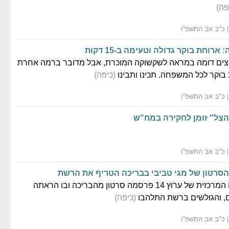
פה)
רוחת בוקר גדולה וטעימה ב-15 דקות
ביצים דומה במראה לשקשוקה המוכרת, אבל מדובר ברמה אחרת
בוקר לכל המשפחה. תכינו ותבינו
(כיפה)
הצל" זומן לחקירה במח"ש
מגישת המהדורה המרכזית של ערוץ 14 פרסמה סרטון מהבריכה ובו הראתה
ם, והגולשים ברשת התלהבו
(כיפה)