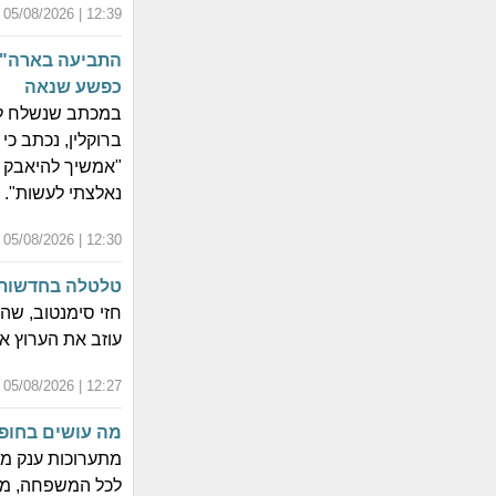
12:39 | 05/08/2026 | כ"ב אב התשפ"ו
כפשע שנאה
ברוקלין, נכתב כ
"אמשיך להיאבק כ
נאלצתי לעשות".
12:30 | 05/08/2026 | כ"ב אב התשפ"ו
טלטלה בחדשות 13: הכתב הבכיר עוזב אחרי 24 ש
עוזב את הערוץ אחרי כ-
12:27 | 05/08/2026 | כ"ב אב התשפ"ו
מה עושים בחופש
לכל המשפחה, מהצ