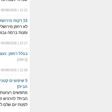
13:22 | 05/08/2026 | כ"ב אב התשפ"ו
15 דקות מירושלים, מצאנו בר יין כשר עם אוכל מטריף
לא רחוק מירושלים
ומנות ברמה גבו
13:17 | 05/08/2026 | כ"ב אב התשפ"ו
בגלל רחפן: נעצ
(כיפה)
12:58 | 05/08/2026 | כ"ב אב התשפ"ו
5 שיפוצים קטנ
הבית)
מחפשים רעיונות 
הבית? להרגיש הכ
לפנות יום שלם לנ