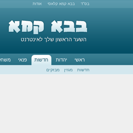
בס"ד
בבא קמא קלאסי
אודות
השער הראשון שלך לאינטרנט
ראשי
יהדות
חדשות
פנאי
משחק
חדשות
מגזין
מבזקים