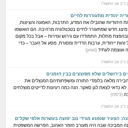
ת היהודיות שהובילו את המדע, התרבות, האמונה והציונות,
מיצג חדש שמתעורר לחיים בטכנולוגיה מרהיבה. הם הואשמו
הפצת מחלות, התמודדו עם גירוש וגזירות – אבל בכל מקום
 זהות ייחודית, ערבות הדדית ומסורת. מסע אל העבר – כדי
ה ועוצמה לעתיד
(ynet)
הבירה מלאה בלומדי התורה ומשפחותיהם המנצלים את
לא כדאי לצאת לגן סאקר. הנה כמה רעיונות לדייטים מוצלחים
בה
(כיפה)
ה: הצעיר שנפגע מגידי גוב יפוצה בעשרות אלפי שקלים
ה המביכה שבה היה מעורב הזמר האהוב, הפרשה המשפטית