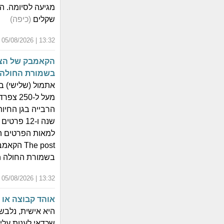
שקלים
(כיפה)
13:32 | 05/08/2026 | כ"ב אב התשפ"ו
הקאמבק של הצפ
בשמורת החולה
אתמול (שלישי) 
מעל ל-0
שנה ו-12
למאות הפרטים הח
he post
בשמורת החולה appeared first on חרדים10.
13:32 | 05/08/2026 | כ"ב אב התשפ"ו
אוהד קבוצה או 
היא אישית, נלבש
שכדאי לענות עלי