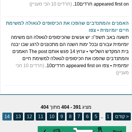
appeared first on חרדים10.
(חרדים 10 הכי מעניין)
האמנים והמתנדבים שהפכו את הכיסופים לגאולה למשימת
חיים יומיומית • צפו
תשעה באב תשפ"ו: יש אנשים שהכיסופים לגאולה הם משימה
יומיומית עבורם ובכל ימות השנה הם מתכוננים לרגע שבו יבנה
בית המקדש השלישי • ערוץ 14 פגש אותם The post האמנים
והמתנדבים שהפכו את הכיסופים לגאולה למשימת חיים
יומיומית • צפו appeared first on חרדים10.
(חרדים 10 הכי
מעניין)
מציג
391 - 404
מתוך
404
< קודם
1
..
5
6
7
8
9
10
11
12
13
14