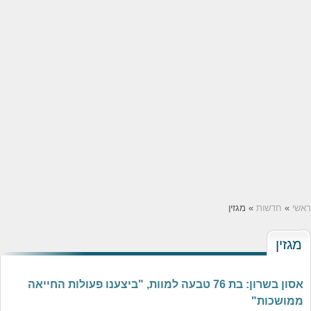
ראשי
»
חדשות
» מגזין
מגזין
אסון בשרון: בת 76 טבעה למוות, "ביצענו פעולות החייאה
ממושכות"