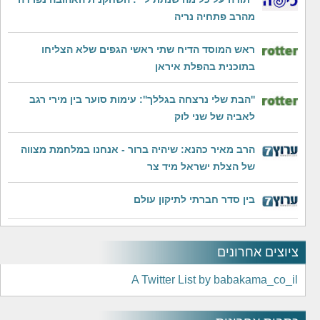
מהרב פתחיה נריה
ראש המוסד הדיח שתי ראשי הגפים שלא הצליחו
בתוכנית בהפלת איראן
''הבת שלי נרצחה בגללך'': עימות סוער בין מירי רגב
לאביה של שני לוק
הרב מאיר כהנא: שיהיה ברור - אנחנו במלחמת מצווה
של הצלת ישראל מיד צר
בין סדר חברתי לתיקון עולם
ציוצים אחרונים
A Twitter List by babakama_co_il