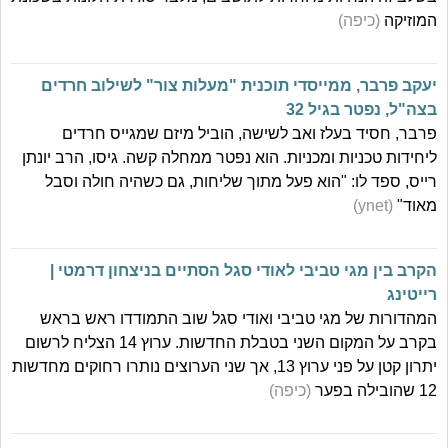
המוזיקה
(כיפה)
יעקב פרבר, ממייסדי תוכנית "מעלות צור" לשילוב חרדים
בצה"ל, נפטר בגיל 32
פרבר, חסיד בעלז ואב לשישה, הוביל מיזם שמגייס חרדים
ליחידות טכניות ומכניות. הוא נפטר ממחלה קשה. גיסו, הרב יונתן
רייס, ספד לו: "הוא פעל מתוך שליחות, גם כשהיה חולה וסבל
מאוד"
(ynet)
הקרב בין מגי טביבי לאודי סגל הסתיים בניצחון דרמטי |
רייטינג
המהדורות של מגי טביבי ואודי סגל שוב התמודדו ראש בראש
בקרב על המקום השני בטבלת החדשות. ערוץ 14 הצליח לרשום
יתרון קטן על פני ערוץ 13, אך שני הערוצים נותרו רחוקים מחדשות
12 שהובילה בפער
(כיפה)