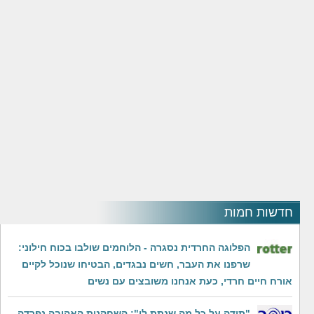
חדשות חמות
הפלוגה החרדית נסגרה - הלוחמים שולבו בכוח חילוני:
שרפנו את העבר, חשים נבגדים, הבטיחו שנוכל לקיים
אורח חיים חרדי, כעת אנחנו משובצים עם נשים
"תודה על כל מה שנתת לי": השחקנית האהובה נפרדה