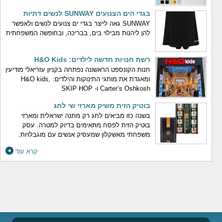
בגדי הים הצנועים SUNWAY לנשים דתיות
SUNWAY גאה לייצר בגדי ים צנועים לנשים ולאפשר
להן ליהנות מבילוי בים, בבריכה, ובחופשה המשפחתית
רשת חנויות חדשה לילדים: H&O Kids
חנות הקונספט הראשונה נפתחה בקניון עזריאלי מודיעין
ומאגדת את מותגי התינוקות והילדים: H&O kids,
Carter’s Oshkosh ו- SKIP HOP
בוטיק הזית משיק מארזי שי לחג
בשנה כזו מביאים לחג רק מתנה ישראלית ומארזי
בוטיק הזית לפסח מתאימים בדיוק למטרה. עסק
משפחתי מאשקלון שמעסיק אנשים עם מוגבלויות.
קרא עוד