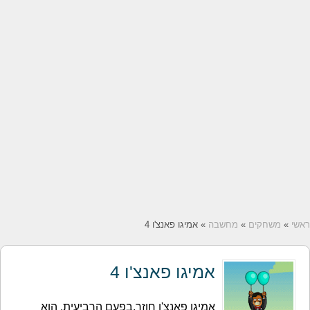
ראשי
»
משחקים
»
מחשבה
» אמיגו פאנצ'ו 4
אמיגו פאנצ'ו 4
אמיגו פאנצ'ו חוזר.בפעם הרביעית. הוא