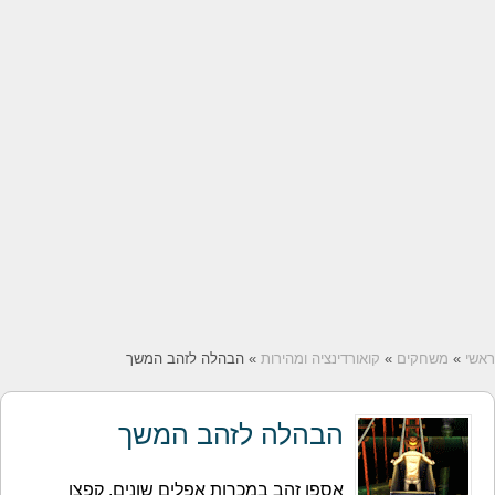
ראשי
»
משחקים
»
קואורדינציה ומהירות
» הבהלה לזהב המשך
הבהלה לזהב המשך
אספו זהב במכרות אפלים שונים. קפצו