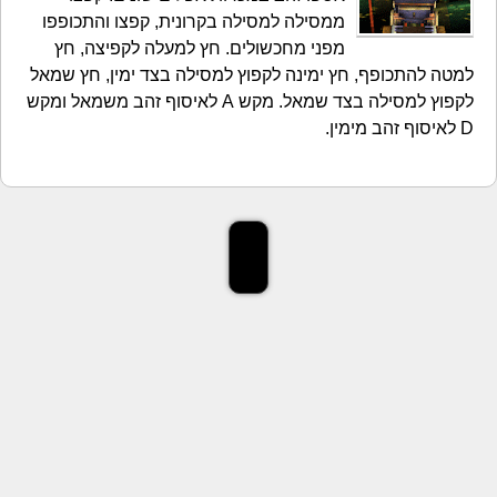
ממסילה למסילה בקרונית, קפצו והתכופפו
מפני מחכשולים. חץ למעלה לקפיצה, חץ
למטה להתכופף, חץ ימינה לקפוץ למסילה בצד ימין, חץ שמאל
לקפוץ למסילה בצד שמאל. מקש A לאיסוף זהב משמאל ומקש
D לאיסוף זהב מימין.
'); ?>