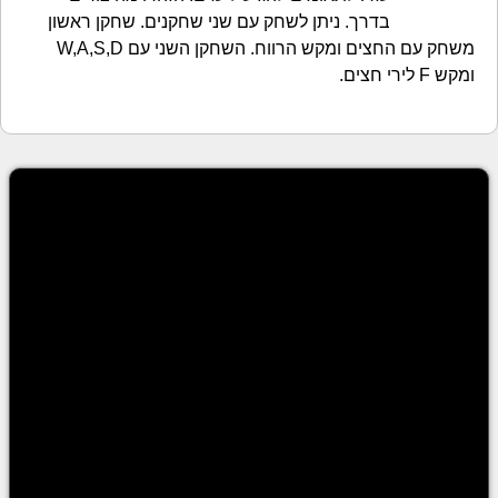
בדרך. ניתן לשחק עם שני שחקנים. שחקן ראשון
משחק עם החצים ומקש הרווח. השחקן השני עם W,A,S,D
ומקש F לירי חצים.