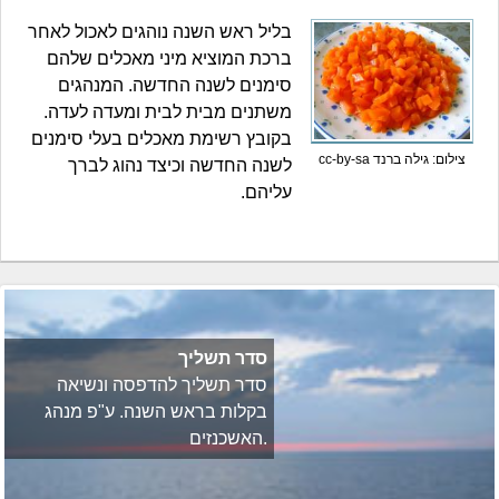
בליל ראש השנה נוהגים לאכול לאחר
ברכת המוציא מיני מאכלים שלהם
סימנים לשנה החדשה. המנהגים
משתנים מבית לבית ומעדה לעדה.
בקובץ רשימת מאכלים בעלי סימנים
צילום: גילה ברנד cc-by-sa
לשנה החדשה וכיצד נהוג לברך
עליהם.
סדר תשליך
סדר תשליך להדפסה ונשיאה
בקלות בראש השנה. ע"פ מנהג
האשכנזים.