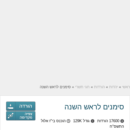
ראשי
»
יהדות
»
הורדות
»
חגי תשרי
» סימנים לראש השנה
סימנים לראש השנה
17600 הורדות
גודל 129K
הוכנס בי"ז אלול
התשס"ח