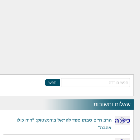
חפש
שאלות ותשובות
הרב חיים סבתו ספד להראל בירנשטוק: "היה כולו
אהבה"