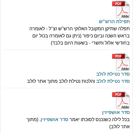
תפילת הרש"ש
תפלה שתיקן המקובל האלוקי הרש"ש זצ"ל - לאומרה
בראש השנה וביום כיפור (ניתן גם לאומרה בכול יום
בחודשי אלול ותשרי - בשעות היום בלבד)
סדר נטילת לולב
סדר נטילת לולב
והלכות נטילת לולב מתוך אתר לולב
סדר אושפיזין
בכל לילה כשנכנס לסוכתו יאמר
סדר אושפיזין
. (מתוך
אתר לולב)