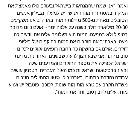
ואמר: "אני שמח שהמנהיגות בישראל ובעולם כולו מאמצת את
המיקוד במסתורי המוח האנושי. יש למעלה מביליון אנשים
הסובלים מאחת מ-500 מחלות המוח. בארה"ב אנו משקיעים
20-30 מיליארד דולר בשנה על אלצהיימר - אולם כיום מדובר
בטיפול ולא במניעה. המוח הוא תעלומה עליה אנו יודעים כה
מעט. בארה"ב אנו חוקרים את המוח בהיקפים של ביליוני
דולרים, אולם גם בהשקה כה רחבה רופאים זקוקים לכלים
טובים יותר. אני שבע רצון לדעת שבשנים האחרונות מדינת
ישראל הכפילה את מספר החוקרים והמדענים שלה
ובאוניברסיטאות ישראליות כמו האונ' העברית והטכניון עושים
עבודה נהדרת בתחום. בארה"ב כ- 40% מהחיילים חוזרים
משדה הקרב עם טראומות מוח שונות. לכוכבי פוטבול יש זעזועי
מוח . עלינו להבין טוב יותר את המוח".