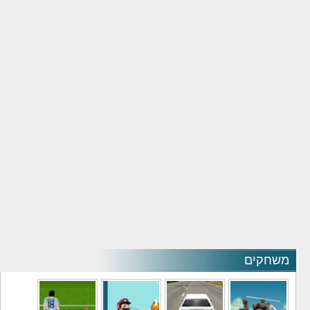
משחקים