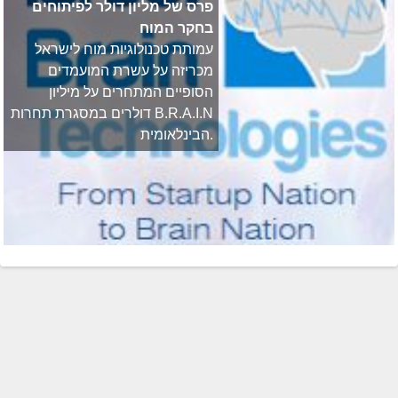
פרס של מליון דולר לפיתוחים
בחקר המוח
עמותת טכנולוגיות מוח לישראל
מכריזה על עשרת המועמדים
הסופיים המתחרים על מיליון
דולרים במסגרת תחרות B.R.A.I.N
הבינלאומית.