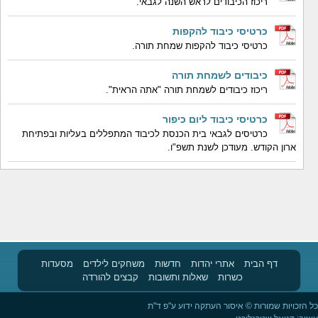
ריכוז הכיבודים לראש השנה לגבאי.
כרטיסי כיבוד להקפות
כרטיסי כיבוד להקפות שמחת תורה.
כיבודים לשמחת תורה
ריכוז כיבודים לשמחת תורה "אתה הראית".
כרטיסי כיבוד ליום כיפור
כרטיסים לגבאי בית הכנסת לכיבוד המתפללים בעליות ובפתיחת
ארון הקודש. מעודכן לשנת תשפ"ו.
דף הבית
אתרי יהדות
חדשות
משחקים לילדים
מסעדות
כשרות
שאלות ותשובות
קבצים להורדה
כל הזכויות שמורות © איסור העתקה ידוע ע"פ ד"ת