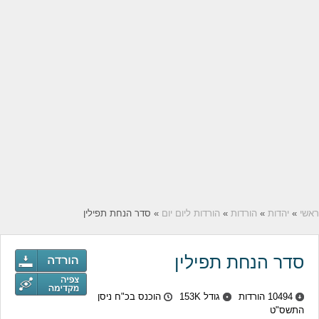
ראשי
»
יהדות
»
הורדות
»
הורדות ליום יום
» סדר הנחת תפילין
סדר הנחת תפילין
10494 הורדות
גודל 153K
הוכנס בכ"ח ניסן
התשס"ט