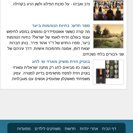
נדב ואביהו - על סכנת הפילוג ולשון הרע בקהילה.
ספר חדש: כחיות הנוהמות ביער
מה קורה כששני אאוטסיידרים נפגשים במסע לחיפוש
עצמי בעולם הדתי-לאומי של ישראל? כחיות הנוהמות
ביער, ספרו החדש של ד"ר אהוד פירר, בוחן חברות
יוצאת דופן, אמונה ותהפוכות אישיות, דרך עיניהם של
שני גיבורים בלתי נשכחים.
בוטיק הזית משיק מארזי שי לחג
בשנה כזו מביאים לחג רק מתנה ישראלית ומארזי
בוטיק הזית לפסח מתאימים בדיוק למטרה. עסק
משפחתי מאשקלון שמעסיק אנשים עם מוגבלויות.
דף הבית
אתרי יהדות
חדשות
משחקים לילדים
מסעדות