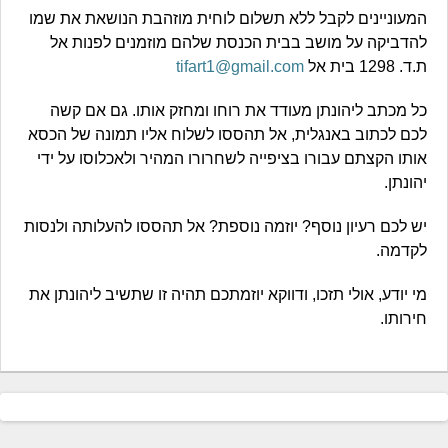
המעוניינים לקבל ללא תשלום לוחית מוזהבת הנושאת את שמו
להדביקה על מושב בבית הכנסת שלהם מוזמנים לפנות אל
ת.ד. 1298 בית אל
tifart1@gmail.com
כל מכתב ליהונתן מעודד את רוחו ומחזק אותו. גם אם קשה
לכם לכתוב באנגלית, אל תהססו לשלוח אליו תמונה של הכסא
אותו הקצתם עבורו בציפייה לשחרורו המהיר ולאכלוסו על ידי
יהונתן.
יש לכם רעיון נוסף? יוזמה נוספת? אל תהססו להעלותה ולנסות
לקדמה.
מי יודע, אולי תזכו, ודווקא יוזמתכם תהיה זו שתשיב ליהונתן את
חירותו.