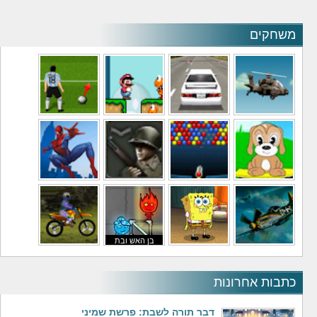
משחקים
משחקי מסוקים
משחקי מכוניות
משחקי סופר מריו
משחקי כדורגל
משחקי לילדים
משחקי באבלס
משחקי מלחמה
משחקי גיבורים
בן האש ובת
משחקי טיסה
משחקי בוב ספוג
המים
משחקי אופנועים
כתבות אחרונות
דבר תורה לשבת: פרשת שמיני