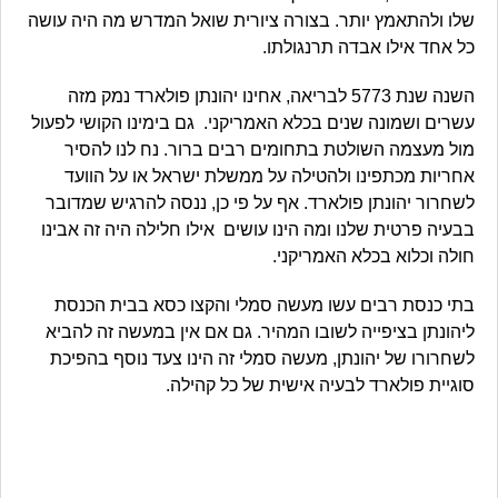
שלו ולהתאמץ יותר. בצורה ציורית שואל המדרש מה היה עושה
כל אחד אילו אבדה תרנגולתו.
השנה שנת 5773 לבריאה, אחינו יהונתן פולארד נמק מזה
עשרים ושמונה שנים בכלא האמריקני. גם בימינו הקושי לפעול
מול מעצמה השולטת בתחומים רבים ברור. נח לנו להסיר
אחריות מכתפינו ולהטילה על ממשלת ישראל או על הוועד
לשחרור יהונתן פולארד. אף על פי כן, ננסה להרגיש שמדובר
בבעיה פרטית שלנו ומה הינו עושים אילו חלילה היה זה אבינו
חולה וכלוא בכלא האמריקני.
בתי כנסת רבים עשו מעשה סמלי והקצו כסא בבית הכנסת
ליהונתן בציפייה לשובו המהיר. גם אם אין במעשה זה להביא
לשחרורו של יהונתן, מעשה סמלי זה הינו צעד נוסף בהפיכת
סוגיית פולארד לבעיה אישית של כל קהילה.