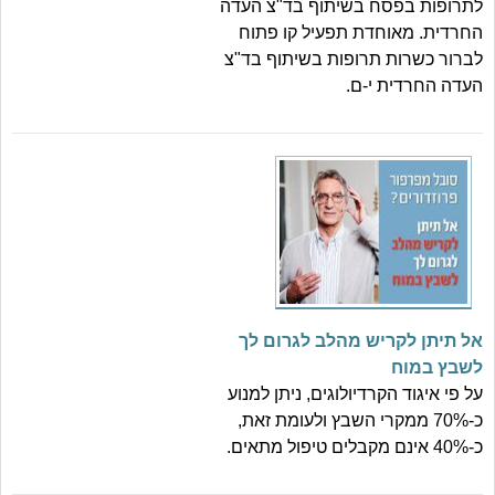
לתרופות בפסח בשיתוף בד"צ העדה
החרדית. מאוחדת תפעיל קו פתוח
לברור כשרות תרופות בשיתוף בד"צ
העדה החרדית י-ם.
אל תיתן לקריש מהלב לגרום לך
לשבץ במוח
על פי איגוד הקרדיולוגים, ניתן למנוע
כ-70% ממקרי השבץ ולעומת זאת,
כ-40% אינם מקבלים טיפול מתאים.