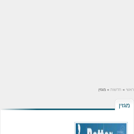
ראשי
»
חדשות
» מגזין
מגזין