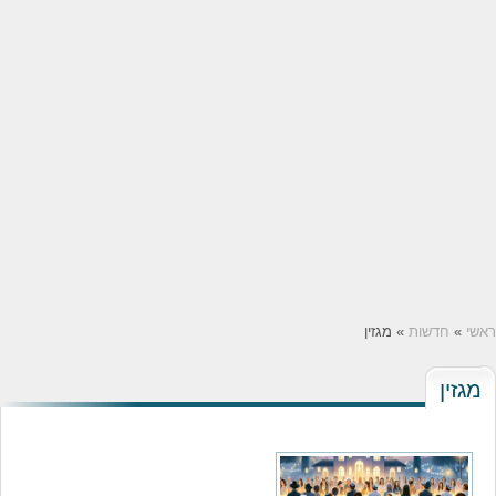
ראשי
»
חדשות
» מגזין
מגזין