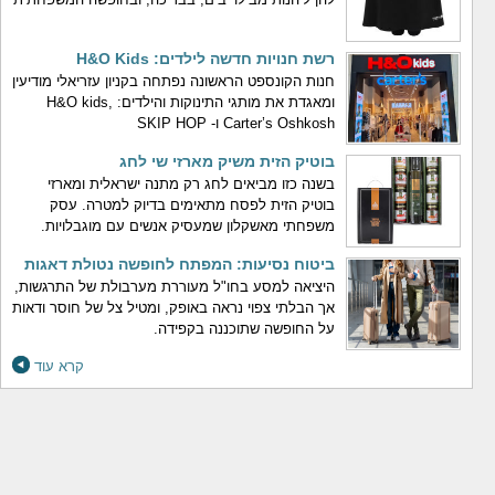
רשת חנויות חדשה לילדים: H&O Kids
חנות הקונספט הראשונה נפתחה בקניון עזריאלי מודיעין
ומאגדת את מותגי התינוקות והילדים: H&O kids,
Carter’s Oshkosh ו- SKIP HOP
בוטיק הזית משיק מארזי שי לחג
בשנה כזו מביאים לחג רק מתנה ישראלית ומארזי
בוטיק הזית לפסח מתאימים בדיוק למטרה. עסק
משפחתי מאשקלון שמעסיק אנשים עם מוגבלויות.
ביטוח נסיעות: המפתח לחופשה נטולת דאגות
היציאה למסע בחו"ל מעוררת מערבולת של התרגשות,
אך הבלתי צפוי נראה באופק, ומטיל צל של חוסר ודאות
על החופשה שתוכננה בקפידה.
קרא עוד