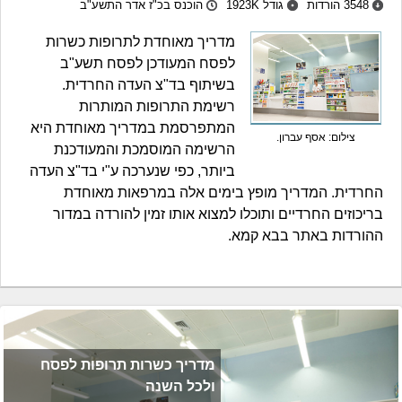
3548 הורדות
גודל 1923K
הוכנס בכ"ז אדר התשע"ב
מדריך מאוחדת לתרופות כשרות
לפסח המעודכן לפסח תשע"ב
בשיתוף בד"צ העדה החרדית.
רשימת התרופות המותרות
המתפרסמת במדריך מאוחדת היא
צילום: אסף עברון.
הרשימה המוסמכת והמעודכנת
ביותר, כפי שנערכה ע"י בד"צ העדה
החרדית. המדריך מופץ בימים אלה במרפאות מאוחדת
בריכוזים החרדיים ותוכלו למצוא אותו זמין להורדה במדור
ההורדות באתר בבא קמא.
מדריך כשרות תרופות לפסח
ולכל השנה