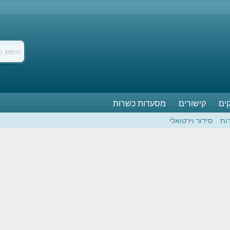
ים
קישורים
מסעדות כשרות
ות
סידור וירטואלי