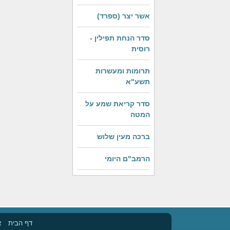
אשר יצר (ספרד)
סדר הנחת תפילין -
רוסית
תרומות ומעשרות
תשע"א
סדר קריאת שמע על
המטה
ברכה מעין שלוש
הרמב"ם היומי
דף הבית
א