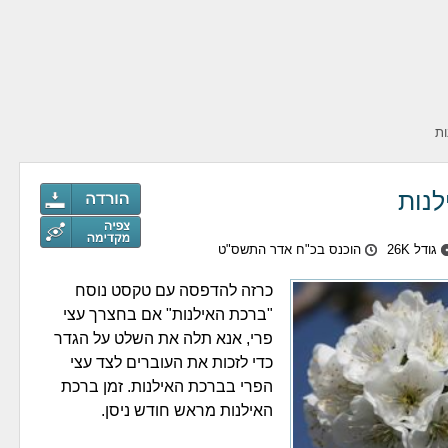
ת
לנות
גודל 26K
הוכנס בכ"ח אדר התשס"ט
כרזה להדפסה עם טקסט נוסח
"ברכת האילנות" אם בחצרך עצי
פרי, אנא תלה את השלט על הגדר
כדי לזכות את העוברים לצד עצי
הפרי בברכת האילנות. זמן ברכת
האילנות מראש חודש ניסן.