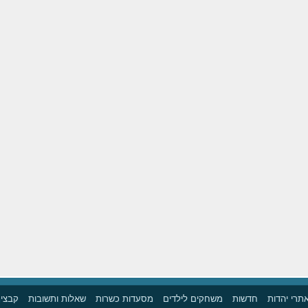
תרי יהדות
חדשות
משחקים לילדים
מסעדות כשרות
שאלות ותשובות
קבצים