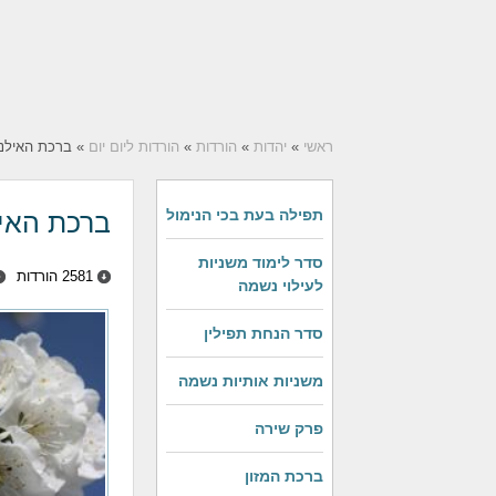
ראשי
»
יהדות
»
הורדות
»
הורדות ליום יום
» ברכת האילנו
תפילה בעת בכי הנימול
ברכת האי
סדר לימוד משניות
2581 הורדות
לעילוי נשמה
סדר הנחת תפילין
משניות אותיות נשמה
פרק שירה
ברכת המזון