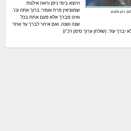
היוצא בימי ניסן וראה אילנות
שמוציאין פרח אומר: ברוך אתה וכו'.
ום: רונן גלבוע.
ואינו מברך אלא פעם אחת בכל
שנה ושנה. ואם איחר לברך עד אחר
 יברך עוד. (שולחן ערוך סימן רכ"ו)