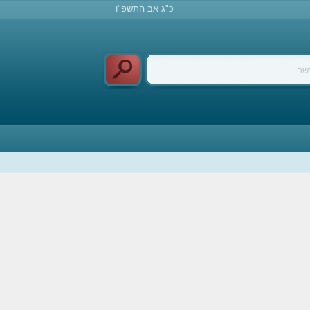
כ"ג אב התשפ"ו