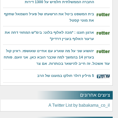
החברה הממשלתית חלמיש על 1300 דירות
בית המשפט ביטל את הרשעתו של פעיל השמאל שתקף
את מוטי קסטל
ארגון חוננו : *מכה לאלוף בלוט: בימ''ש המחוזי דחה את
ערעור האלוף בעניין דרדיק*
יהושוע שני על מה שארע עם אחיינו שאושפז. ראיון קול
בערוץ 14 בהמשך למה שכבר הובא כאן. אני זועם. פותח
עוד אשכול. זה חייב להישאר בכותרות. אם צר
5 מיליון דולר חולקו במעונו של הרב
ציוצים אחרונים
A Twitter List by babakama_co_il