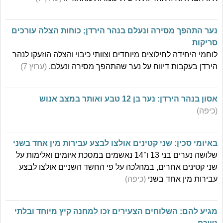
נער התהפך מסירה ונעלם בנהר הירדן; כוחות הצלה עורכים
סריקות
לוחמי היחידה לחילוצים מיוחדים וצוותי כיבוי והצלה הוזעקו לנהר
הירדן בעקבות דיווח על נער שהתהפך מסירה ונעלם.
(ערוץ 7)
אסון בנהר הירדן: נער בן 12 טבע ואותר במצב אנוש
(כיפה)
באיומי סכין: שני קטינים אולצו לבצע עבירות מין אחד בשני
שלושה נערים בני 13 ו־14 נאשמים במסכת איומים ואלימות על
שני קטינים אחרים, במהלכה על פי החשד השניים אולצו לבצע
עבירות מין אחד בשני
(כיפה)
מגיע להם: השלוחים הצעירים זכו למחנה קיץ מיוחד ובלתי