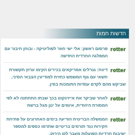
חדשות חמות
פרסום ראשון: אלי ישי חוזר לפוליטיקה - ובוחן חיבור עם
המפלגה החרדית החדשה
דיווח: גנרלים אמריקאים בכירים הקימו ערוץ תקשורת
חשאי עם גוף המשמש כחזית למודיעין הצבאי הסיני,
שביקש מהם לקדם עמדות התומכות בסין.
לאחר שביקר את אייזינקוט בכך שבתו התחתנה לא לפי
המסורת היהודית, איומים על ינון מגל ברשת
‏הממשלה הבריטית הודיעה בימים האחרונים על פתיחת
חקירות נגד תורמים בריטיים שתרמו כספים למספר
ישיבות חרדיות הפועלות מעבר לקו הירוק.