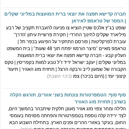
חברה קדישא תפצה את יוצאי ברית המועצות במליוני שקלים
| המסר של טראמפ לאיראן
שופט בג"ץ אלכס שטיין הוציא צו מניעה להעברת תקציב של רבע
מיליארד שקלים לחינוך החרדי | חקירת פרשיית עיתון 'הדרך'
עוברת לפרקליטות | פורסם התחקיר על הפיגוע בכפר תל |
טראמפ מאיים "מיצר הורמוז יפתח תוך 48 שעות" | בית המשפט
העליון קבע - חברה קדישא תפצה את יוצאי ברית המועצות
במליוני שקלים | יעקב ישראל ידיד ז"ל טבע למוות בקפריסין | טקס
הקבורה של שמעון לייב ורבקה הרצל | תחזית מזג האוויר | תיעוד
קיצוני יומי | (היום בכיכר) צפו
(כיכר השבת)
סוף סוף: הטמפרטורות צונחות בשני אזורים, תורגש הקלה
בשרב | תחזית מזג האוויר
הלילה ומחר צפוי מזג אוויר מעונן חלקית שיתבהר בהמשך היום,
לצד ירידה קלה נוספת בטמפרטורות והפחתה מסוימת בעומסי
החום, בעיקר באזורי ההרים ופנים הארץ. בתחילת השבוע הבא