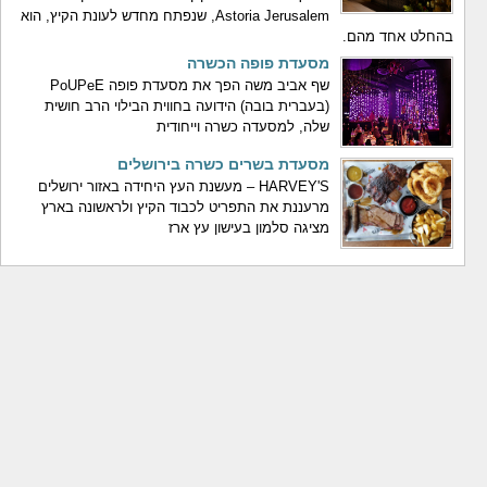
Astoria Jerusalem, שנפתח מחדש לעונת הקיץ, הוא
בהחלט אחד מהם.
מסעדת פופה הכשרה
שף אביב משה הפך את מסעדת פופה PoUPeE
(בעברית בובה) הידועה בחווית הבילוי הרב חושית
שלה, למסעדה כשרה וייחודית
מסעדת בשרים כשרה בירושלים
HARVEY'S – מעשנת העץ היחידה באזור ירושלים
מרעננת את התפריט לכבוד הקיץ ולראשונה בארץ
מציגה סלמון בעישון עץ ארז