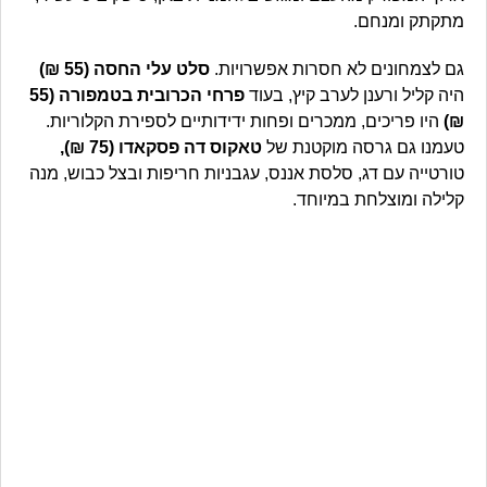
מתקתק ומנחם.
גם לצמחונים לא חסרות אפשרויות.
סלט עלי החסה (55 ₪)
היה קליל ורענן לערב קיץ, בעוד
פרחי הכרובית בטמפורה (55
₪)
היו פריכים, ממכרים ופחות ידידותיים לספירת הקלוריות.
טעמנו גם גרסה מוקטנת של
טאקוס דה פסקאדו (75 ₪),
טורטייה עם דג, סלסת אננס, עגבניות חריפות ובצל כבוש, מנה
קלילה ומוצלחת במיוחד.