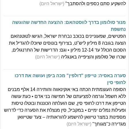
להשקיע סתם כספים ולהסתבך"
(ישראל היום)
מנור סולומון בדרך לווסטהאם: ההצעה החדשה שהוגשה
נחשפת
הפטישים, שמעוניינים בכוכב נבחרת ישראל, הגישו לטוטנהאם
הצעה בגובה 8 מיליון ליש"ט, בצירוף בונוסים שיוכלו להגדיל את
הסכום הכולל עד 12-14 מיליון • וגם: הדרישות של התרנגולים,
שכרו של סולומון והציפייה באנגליה
(ישראל היום)
סערה באסיה: טייפון "דולפין" מכה ביפן ועושה את דרכו
לחופי סין
הסופה העוצמתית הכתה באי אוקינאווה והותירה 14 אלף מבנים
ללא חשמל וגרמה לפציעתם של חמישה בני אדם • כעת עושה
הטייפון את דרכו לחופי סין, שם הועלתה הכוננות ובוטלו טיסות
ופעילות נמלים ימיים • במקביל, סין מנצלת את הסערה כדי לדרוש
מספינות במצר טייוואן להישמע להוראותיה – צעד שטייוואן
מגדירה כ"מגוחך"
(ישראל היום)