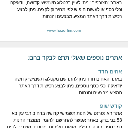
באתר "הצורפים" ניתן לעיין בקטלוג תשמישי קדושה, יודאיקה
וכלי כסף או לעשות חיפוש לפי מחיר וקולקציה. ניתן לבצע
רכישות דרך האתר המציע מבצעים והנחות.
www.hazorfim.com
אתרים נוספים שאולי תרצו לבקר בהם:
אחים חדד
באתר האחים חדד ניתן להתרשם מקטלוג תשמישי קדושה,
יודאיקה וכלי כסף נוספים. ניתן לבצע רכישות דרך האתר
המציע מבצעים והנחות.
קודש שופ
אתר האינטרנט של חנות תשמישי קדושה ברחוב רבי עקיבא
53 בני ברק. באתר אפשר להתרשם ולהזמין ממוצרי החנות
כמו: ספרי תורה, תפילין, מזוזות, טליתות, פרוכות, מוצרים לבית