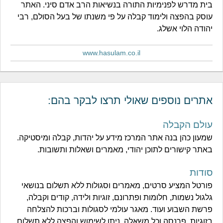
בית מדרש לפנימיות התורה בנשיאות הרב אדם סיני. האתר
עוסק בהפצה ולימוד קבלה על פי משנתו של בעל הסולם, רבי
יהודה הלוי אשלג.
www.hasulam.co.il
אתרים נוספים שאולי תרצו לבקר בהם:
עולם הקבלה
שמעון כהן בנה אתר המרכז מידע על יהדות, קבלה ומיסטיקה.
באתר קישורים לתוכן יהודי, מאמרים ושאלות ותשובות.
סודות
פורטל המציע סרטים, מאמרים וסגולות ללא תשלום בנושאי
גלגול נשמות, חלומות ופתרונם, זוגיות ולידה, קודים וקבלה,
פרשת השבוע ועוד. מאגר עולמי לסגולות וברכות להצלחה
בזוגיות, פרנסה וכל משאלה. ניתן לשימוש והפצה ללא תשלום.