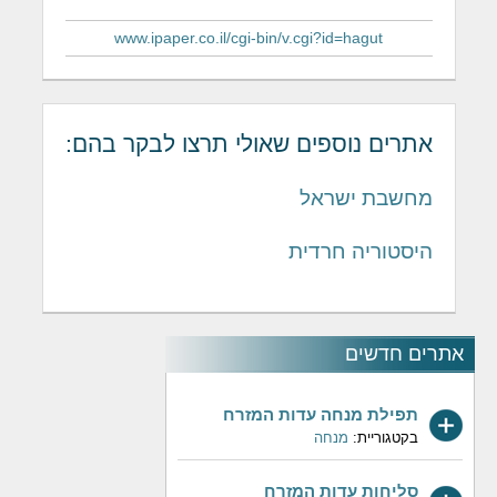
www.ipaper.co.il/cgi-bin/v.cgi?id=hagut
אתרים נוספים שאולי תרצו לבקר בהם:
מחשבת ישראל
היסטוריה חרדית
אתרים חדשים
תפילת מנחה עדות המזרח
בקטגוריית:
מנחה
סליחות עדות המזרח