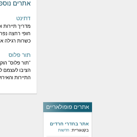
אתרים נוספ
דתינט
מדריך תיירות ו
חופי רחצה נפרדי
כשרות רגילה או 
תור פלוס
הציבו לעצמם למ
התיירות והאירוע
אתרים פופולאריים
אתר בחדרי חרדים
בקטגוריית:
חדשות