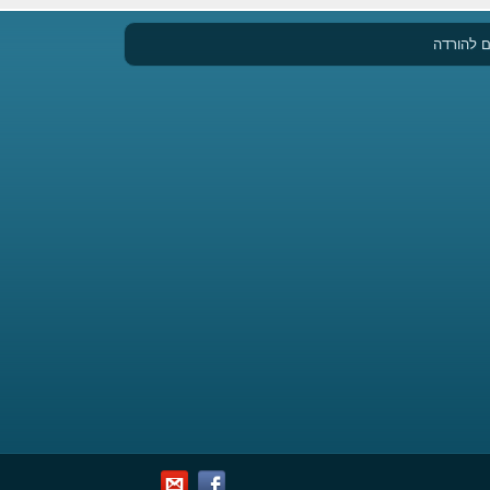
 להורדה