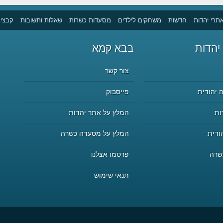
תרי יהדות
חדשות
משחקים לילדים
מסעדות כשרות
שאלות ותשובות
קבצים
יהדות
בבא קמא
צור קשר
 יהודית
פייסבוק
ות
המלץ על אתר יהדות
ודית
המלץ על מסעדה כשרה
שרה
פרסמו אצלנו
תנאי שימוש