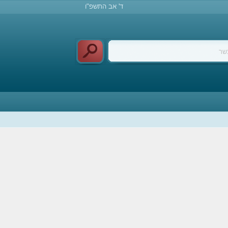
ד' אב התשפ"ו