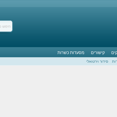
ים
קישורים
מסעדות כשרות
ות
סידור וירטואלי