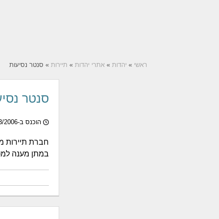
ראשי
»
יהדות
»
אתרי יהדות
»
תיירות
» סנטר נסיעות
סנטר נסיע
הוכנס ב-30/03/2006
חברת תיירות מצ
במתן מענה למט