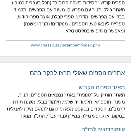
ספרית קודש "חסידות בשפה הרוסית" (הכל בעברית כמובן)
האתר כולל: תנ"ך עם מפרשים, משנה עם מפרשים, תלמוד
בבלי עם מפרשים, מדרש, ספרי קבלה, אוצר ספרי קודש,
ספריית ליובאויטש. הספרים - מנוקדים! (תנ"ך ומשנה)
ומאפשרים חיפוש בטקסט מלא.
www.chassidus.ru/rambam/index.php
אתרים נוספים שאולי תרצו לבקר בהם:
מאגר ספרות הקודש
האתר הותיק של "סנונית" באתר נמצאים הספרים: תנ"ך,
משנה, תוספתא, תלמוד ירושלמי, תלמוד בבלי, משנה תורה
לרמב"ם. הספרים בטקסט מלא וניתן גם לתרגם מילה לאנגלית
במקום. או לחפש מילה במילון עברי עברי. התנ"ך מנוקד
קונקורדנציה לתנ"ך