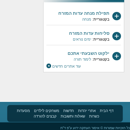
תפילת מנחה עדות המזרח
בקטגוריית:
מנחה
סליחות עדות המזרח
בקטגוריית:
ימים נוראים
ילקוט השבעתי אתכם
בקטגוריית:
לימוד תורה
עוד אתרים חדשים
דף הבית
אתרי יהדות
חדשות
משחקים לילדים
מסעדות
כשרות
שאלות ותשובות
קבצים להורדה
כל הזכויות שמורות © איסור העתקה ידוע ע"פ ד"ת