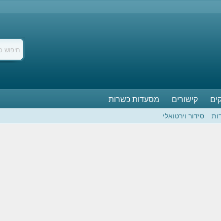
ים
קישורים
מסעדות כשרות
ות
סידור וירטואלי