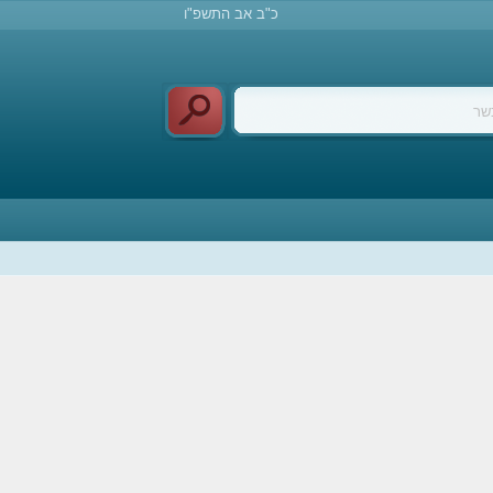
כ"ב אב התשפ"ו