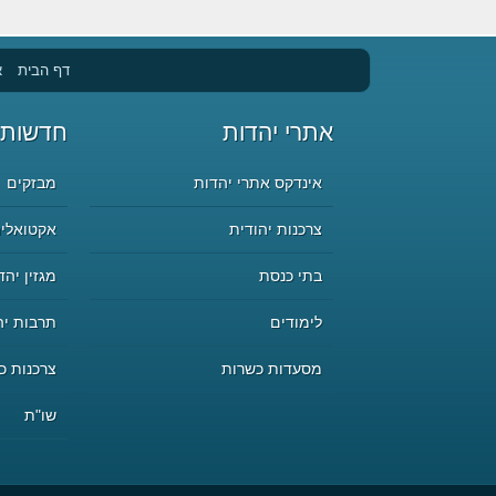
דף הבית
א
אתרי יהדות
חדשות 
אינדקס אתרי יהדות
מבזקים
צרכנות יהודית
אקטואליה
בתי כנסת
מגזין יהד
לימודים
תרבות יה
מסעדות כשרות
צרכנות כ
שו"ת