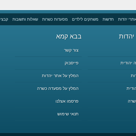
תרי יהדות
חדשות
משחקים לילדים
מסעדות כשרות
שאלות ותשובות
קבצים
יהדות
בבא קמא
צור קשר
 יהודית
פייסבוק
ות
המלץ על אתר יהדות
ודית
המלץ על מסעדה כשרה
שרה
פרסמו אצלנו
תנאי שימוש