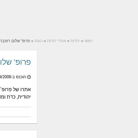
ראשי
»
יהדות
»
אתרי יהדות
»
הגות
» פרופ' שלום רוזנבר
פרופ' שלו
הוכנס ב-14/09/2008
אתרו של פרופ´ 
יהודית, כדת ומדע