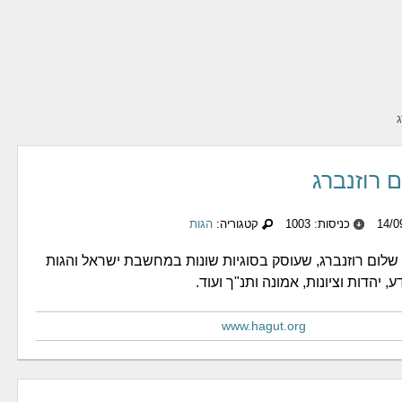
ג
ם רוזנברג
כניסות: 1003
קטגוריה:
הגות
שלום רוזנברג, שעוסק בסוגיות שונות במחשבת ישראל והגות
, יהדות וציונות, אמונה ותנ"ך ועוד.
www.hagut.org