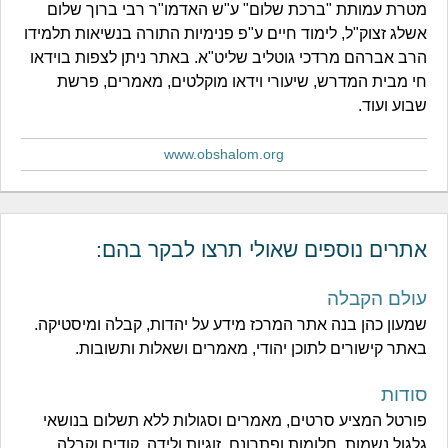
מטרת עמותת "ברכת שלום" ע"ש האדמו"ר רבי ברוך שלום
אשלג זצוק"ל, לימוד חיים ע"פ פנימיות התורה בנשיאות תלמידו
הרב אברהם מרדכי גוטליב שליט"א. באתר ניתן לצפות בוידאו
חי מבית המדרש, שיעורי וידאו מוקלטים, מאמרים, פרשת
שבוע ועוד.
www.obshalom.org
אתרים נוספים שאולי תרצו לבקר בהם:
עולם הקבלה
שמעון כהן בנה אתר המרכז מידע על יהדות, קבלה ומיסטיקה.
באתר קישורים לתוכן יהודי, מאמרים ושאלות ותשובות.
סודות
פורטל המציע סרטים, מאמרים וסגולות ללא תשלום בנושאי
גלגול נשמות, חלומות ופתרונם, זוגיות ולידה, קודים וקבלה,