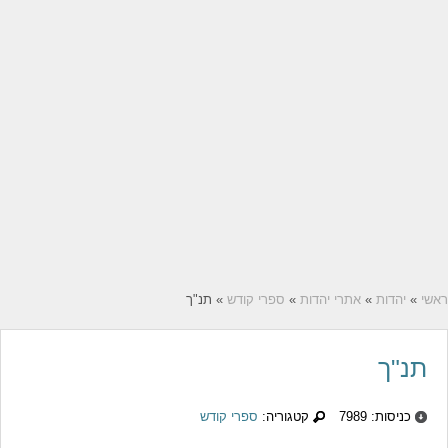
ראשי
»
יהדות
»
אתרי יהדות
»
ספרי קודש
» תנ"ך
תנ"ך
כניסות: 7989
קטגוריה:
ספרי קודש