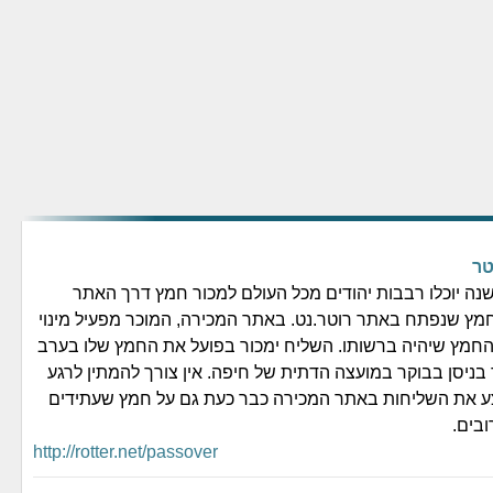
טר
שנה יוכלו רבבות יהודים מכל העולם למכור חמץ דרך האתר
מץ שנפתח באתר רוטר.נט. באתר המכירה, המוכר מפעיל מינוי
חמץ שיהיה ברשותו. השליח ימכור בפועל את החמץ שלו בערב
בניסן בבוקר במועצה הדתית של חיפה. אין צורך להמתין לרגע
צע את השליחות באתר המכירה כבר כעת גם על חמץ שעתידים
ובים.
http://rotter.net/passover