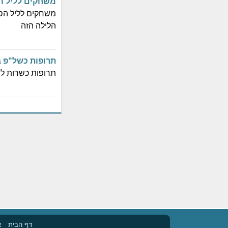
משחקים לליל ה
משחקים לליל הסד
הלילה הזה
תרופות כשל"פ 
תרופות כשרות ל
דף הבית
א