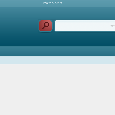
ד' אב התשפ"ו