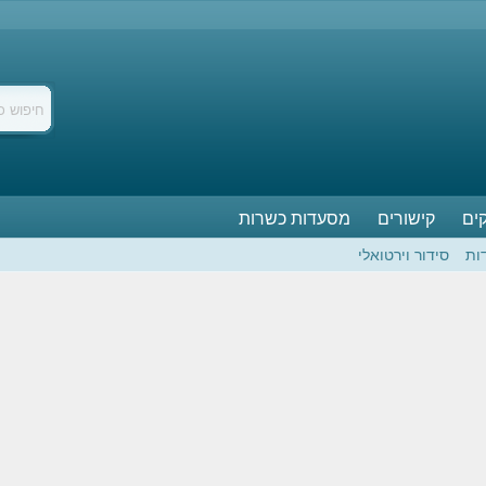
ים
קישורים
מסעדות כשרות
ות
סידור וירטואלי