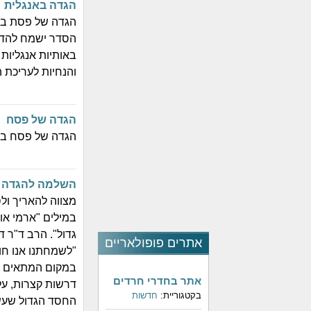
הגדה באנגלית
הגדה של פסת באנ
הסדר ישמח להדפ
באותיות אנגליות
והנחיות לעריכת 
הגדה של פסח
הגדה של פסח ב
השלמה להגדה 
מצווה להאריך ול
במילים "ארמי או
גדול". הרב ד"ר 
אתרים פופולאריים
"לשמחתנו אנו חוז
במקום המתאים גם
אתר בחדרי חרדים
דרשות קצרות, על 
בקטגוריית:
חדשות
החסד הגדול שעשה