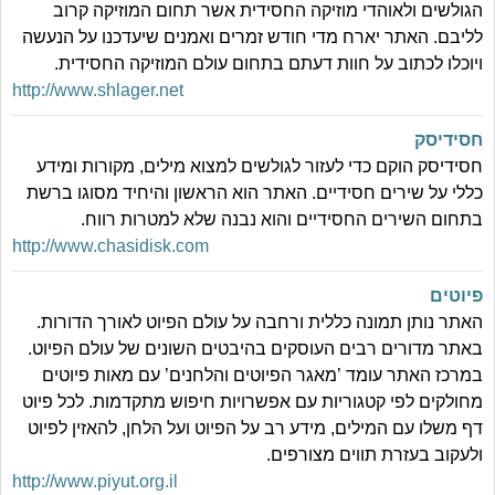
הגולשים ולאוהדי מוזיקה החסידית אשר תחום המוזיקה קרוב
לליבם. האתר יארח מדי חודש זמרים ואמנים שיעדכנו על הנעשה
ויוכלו לכתוב על חוות דעתם בתחום עולם המוזיקה החסידית.
http://www.shlager.net
חסידיסק
חסידיסק הוקם כדי לעזור לגולשים למצוא מילים, מקורות ומידע
כללי על שירים חסידיים. האתר הוא הראשון והיחיד מסוגו ברשת
בתחום השירים החסידיים והוא נבנה שלא למטרות רווח.
http://www.chasidisk.com
פיוטים
האתר נותן תמונה כללית ורחבה על עולם הפיוט לאורך הדורות.
באתר מדורים רבים העוסקים בהיבטים השונים של עולם הפיוט.
במרכז האתר עומד ’מאגר הפיוטים והלחנים’ עם מאות פיוטים
מחולקים לפי קטגוריות עם אפשרויות חיפוש מתקדמות. לכל פיוט
דף משלו עם המילים, מידע רב על הפיוט ועל הלחן, להאזין לפיוט
ולעקוב בעזרת תווים מצורפים.
http://www.piyut.org.il