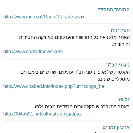
המצעד החסידי
http://www.inn.co.il/Radio/Parade.aspx
חסידיניוז
האתר מרכז את כל החדשות והעדכונים במוזיקה החסידית
והיהודית.
http://www.chasidinews.com
ניגוני חב"ד
הקלטות של אלפי ניגוני חב"ד עתיקים ושורשיים בעיבודים
מוסקליים שונים.
http://www.chabad.info/index.php?url=songs_he
גל-פז
באתר ניתן לרכוש תקליטורים חסידיים מבית גלפז.
http://004a591.netsolhost.com/galpaz
ארכיון זמרים