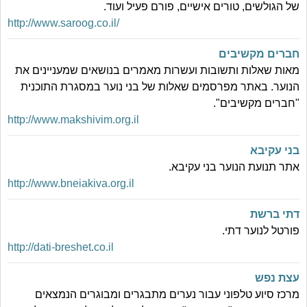
של הגולשים, טורים אישיים, פורם פעיל ועוד.
http://www.saroog.co.il/
חברים מקשיבים
מאות שאלות ותשובות ועשרות מאמרים בנושאים שמעניינים את
הנוער. באתר מפרסמים שאלות של בני נוער במסגרת התוכנית
"חברים מקשיבים".
http://www.makshivim.org.il
בני עקיבא
אתר תנועת הנוער בני עקיבא.
http://www.bneiakiva.org.il
דתי ברשת
פורטל לנוער דתי.
http://dati-breshet.co.il
עצת נפש
מרכז סיוע טלפוני עבור נערים מתבגרים ומבוגרים הנמצאים