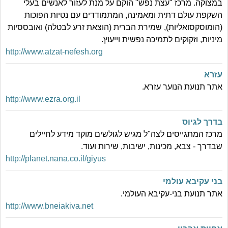
במצוקה. מרכז "עצת נפש" הוקם על מנת לעזור לאנשים בעלי
השקפת עולם דתית ומאמינה, המתמודדים עם נטיות הפוכות
(הומוסקסואליות), שמירת הברית (הוצאת זרע לבטלה) ואובססיות
מיניות, וזקוקים לתמיכה נפשית וייעוץ.
http://www.atzat-nefesh.org
עזרא
אתר תנועת הנוער עזרא.
http://www.ezra.org.il
בדרך לגיוס
מרכז המתגייסים לצה"ל מגיש לגולשים מוקד מידע לחיילים
שבדרך - צבא, מכינות, ישיבות, שירות ועוד.
http://planet.nana.co.il/giyus
בני עקיבא עולמי
אתר תנועת בני-עקיבא העולמי.
http://www.bneiakiva.net