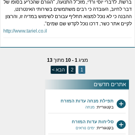
ברשת. לדברי יוסי ורדי, מזכ"ל התנועה, "הגורם שהכריע בסופו של
דבר לחיוב, העובדה כי רבים משתמשים בשירותי האינטרנט,
ההבנה כי לא נוכל למצוא תחליף עבורם לשימוש במדיה זו, והרצון
לקיים אתר כשר, דרכו נוכל לקדש שם שמים".
http://www.tariel.co.il
מציג
1 - 10
מתוך
13
1
2
הבא >
אתרים חדשים
תפילת מנחה עדות המזרח
בקטגוריית:
מנחה
סליחות עדות המזרח
בקטגוריית:
ימים נוראים