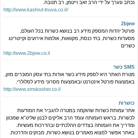
נכתב ונערך על ידי הרב זאב וייטמן, רב תנובה.
http://www.kashrut-tnuva.co.il/
2bjew
פורטל יהדות המספק מידע רב בנושא כשרות בכל העולם,
מסעדות כשרות, בתי כנסת, מקוואות, אולמות אירועים וקייטרינג
כשרים
http://www.2bjew.co.il
SMS כשר
מטרת האתר היא לספק מידע כשר אודות בתי עסק המוכרים מזון,
באמצעות פורטל אינטרנט ובאמצעות מסרוני מידע לסלולרי.
http://www.smskosher.co.il
כושרות
אתר עמותת כשרות שהוקמה במטרה להגביר את המודעות
לכשרות. בראש העמותה עומד הרב אליקים לבנון שליט"א שמכוון
ומדריך את העמותה בצדדים ההלכתיים ובהדרכות מעשיות.
באתר אפשר למצוא מאמרים בנושא כשרות, מבזקים והדרכות.