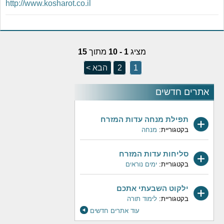
http://www.kosharot.co.il
מציג
1 - 10
מתוך
15
1
2
הבא >
אתרים חדשים
תפילת מנחה עדות המזרח
בקטגוריית:
מנחה
סליחות עדות המזרח
בקטגוריית:
ימים נוראים
ילקוט השבעתי אתכם
בקטגוריית:
לימוד תורה
עוד אתרים חדשים