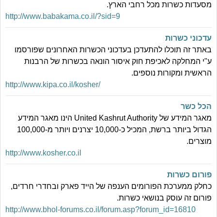
מסעדות כשרות מכל רחבי הארץ.
http://www.babakama.co.il/?sid=9
עדכוני כשרות
באתר זה תוכלו להתעדכן בעדכוני הכשרות האחרונים שפורסמו
ע"י המחלקה לאכיפת חוק איסור הונאה בכשרות של הרבנות
הראשית ומקורות נוספים.
http://www.kipa.co.il/kosher/
הכל כשר
מאגר המידע של United Kashrut Authority הינו מאגר המידע
הגדול ביותר ברשת, המכיל כ-10,000 יצרנים ויותר מ-100,000
מוצרים.
http://www.kosher.co.il
פורום כשרות
כחלק ממערכת הפורומים הענפה של הייד פארק ובחדרי חרדים,
פורום זה עוסק בנושאי כשרות.
http://www.bhol-forums.co.il/forum.asp?forum_id=16810