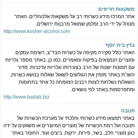
משקאות חריפים
אתר המרכז מידע כשרותי רב על משקאות אלכוהליים. האתר
מנוהל על ידי הרב זמלמן שמואל מרבנות ירושלים.
http://www.kosher-alcohol.com
בדץ בית יוסף
האתר כולל סקירה מקיפה על כשרות הבד"צ, רשימת עסקים
ומוצרים הנמצאים בפיקוח ומאמרים. כמו כן, באתר מספר גלריות
עם תמונות ישנות של הרב בצעירותו וגלריות עדכניות. מדור
השו"ת באתר מזמין את הגולשים לשאול שאלות בנושא כשרות,
השאלות נשלחות לצוות רבנים המומחה כל אחד בתחומות
ומתפרסמות באתר לפי נושאים.
http://www.badatz.biz
תנובה
באתר תמצאו מידע כשרותי והלכתי על מערכת הכשרות של
תנובה ועל רמת הכשרות של מוצרים המיוצרים או משווקים על ידה
כגון מוצרי חלב, בשר, פירות, ירקות, ביצים ועוד. החומר באתר