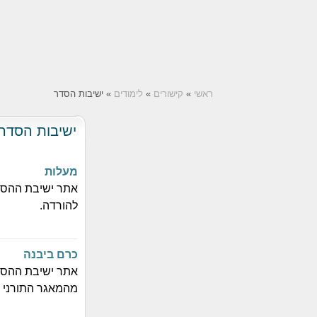
ראשי
»
קישורים
»
לימודים
» ישיבות הסדר
ישיבות הסדר
מעלות
אתר ישיבת ההסד
להורדה.
כרם ביבנה
אתר ישיבת ההסדר
מהמאגר התורני 