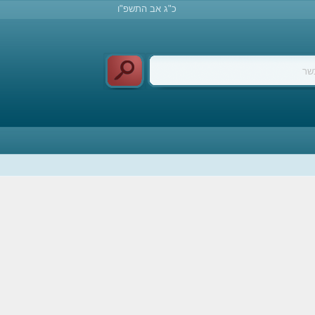
כ"ג אב התשפ"ו