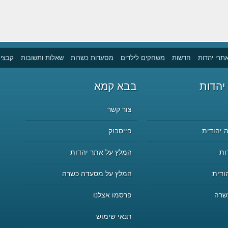
תרי יהדות
חדשות
משחקים לילדים
מסעדות כשרות
שאלות ותשובות
קבצים
יהדות
בבא קמא
צור קשר
 יהודית
פייסבוק
ות
המלץ על אתר יהדות
ודית
המלץ על מסעדה כשרה
שרה
פרסמו אצלנו
תנאי שימוש