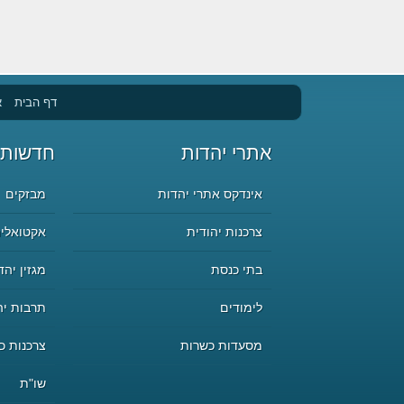
דף הבית
א
אתרי יהדות
חדשות 
אינדקס אתרי יהדות
מבזקים
צרכנות יהודית
אקטואליה
בתי כנסת
מגזין יהד
לימודים
תרבות יה
מסעדות כשרות
צרכנות כ
שו"ת