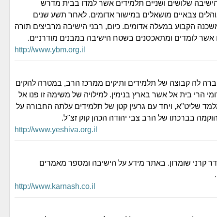
ישיבה שלושים ושניים תלמידים אשר למדו בבית מדרש
והלים צבאיים מושאלים במישור אדומים. לאחר תשע שנים
כנה הקבוע במעלה אדומים. כיום, רבני הישיבה מרביצים תורה
http://www.ybm.org.il
רה לה קבוצה של תלמידים ותיקים ממרכז הרב, במטרה להקים
מי הרי בית אל אשר בארץ בנימין. למילויה של משימה זו פנו אל
למד שליט"א, ויחד עם גרעין קטן של תלמידים עלתה החבורה על
וקמה בברכתו של הרב צבי יהודה הכהן קוק זצ"ל.
http://www.yeshiva.org.il
 קרני שומרון. באתר מידע על הישיבה ומספר מאמרים
http://www.karnash.co.il