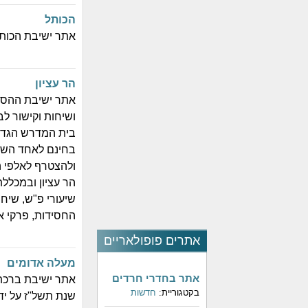
הכותל
אתר ישיבת הכותל
הר עציון
אתר ישיבת ההסדר
ושיחות וקישור ל
בית המדרש הגדול
בחינם לאחד השיע
ולהצטרף לאלפי ה
הר עציון ובמכלל
שיעורי פ"ש, שיח
החסידות, פרקי אל
אתרים פופולאריים
מעלה אדומים
אתר בחדרי חרדים
אתר ישיבת ברכת
בקטגוריית:
חדשות
שנת תשל"ז על יד