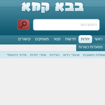
אשי
יהדות
חדשות
פנאי
משחקים
קישורים
סעדות כשרות
לות ותשובות
שיעורי וידאו
הורדות
אתרי יהדות
סידור וירטואלי