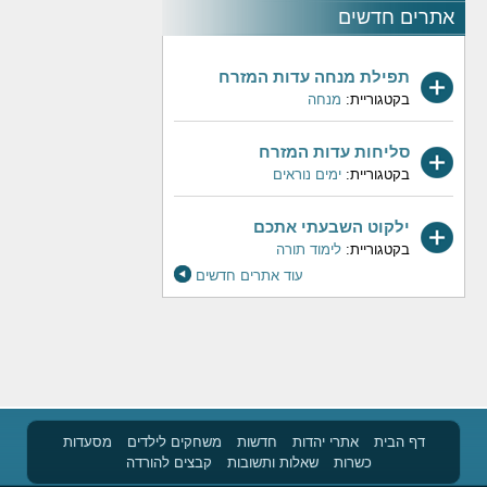
אתרים חדשים
תפילת מנחה עדות המזרח
בקטגוריית:
מנחה
סליחות עדות המזרח
בקטגוריית:
ימים נוראים
ילקוט השבעתי אתכם
בקטגוריית:
לימוד תורה
עוד אתרים חדשים
דף הבית
אתרי יהדות
חדשות
משחקים לילדים
מסעדות
כשרות
שאלות ותשובות
קבצים להורדה