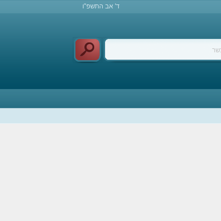
ד' אב התשפ"ו