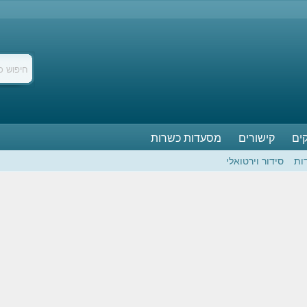
ים
קישורים
מסעדות כשרות
ות
סידור וירטואלי