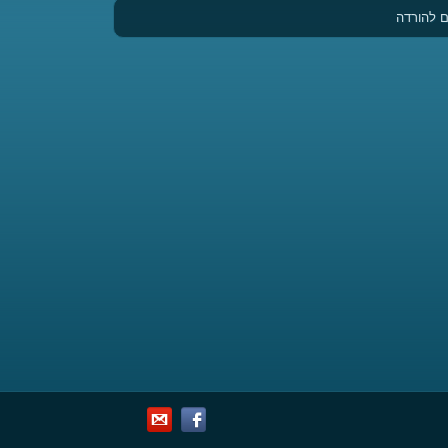
 להורדה