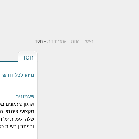
ראשי
»
יהדות
»
אתרי יהדות
» חסד
חסד
סיוע לכל דורש
פעמונים
ארגון פעמונים מס
מקצועי-פיננסי, 
שלה ולעלות על ד
ובפתרון בעיות כל