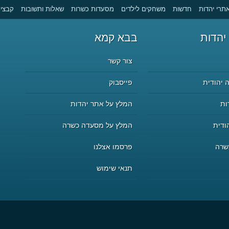
תרי יהדות
חדשות
משחקים לילדים
מסעדות כשרות
שאלות ותשובות
קבצים
יהדות
בבא קמא
צור קשר
 יהודית
פייסבוק
ות
המלץ על אתר יהדות
ודית
המלץ על מסעדה כשרה
שרה
פרסמו אצלנו
תנאי שימוש