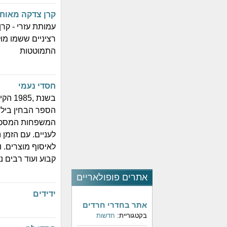
קרן צדקה מאוח
עמותת עזרי - קר
רציניים ששמו מו
התמוטטות
חסדי נעמי
בשנת 
הספר הבחין בילדי
המשפחות המסכנות.
לעניים. עם הזמן 
קבוע ועוד רבים 
אתרים פופולאריים
ידידים
אתר בחדרי חרדים
בקטגוריית:
חדשות