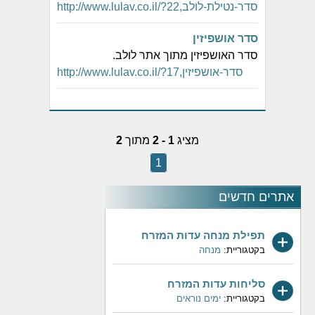
http://www.lulav.co.il/?סדר-נטילת-לולב,22
סדר אושפיזין
סדר האושפיזין מתוך אתר לולב.
http://www.lulav.co.il/?סדר-אושפיזין,17
מציג
1 - 2
מתוך
2
1
אתרים חדשים
תפילת מנחה עדות המזרח
בקטגוריית:
מנחה
סליחות עדות המזרח
בקטגוריית:
ימים נוראים