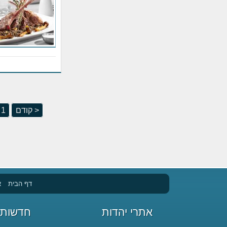
< קודם
1
דף הבית
א
אתרי יהדות
חדשות 