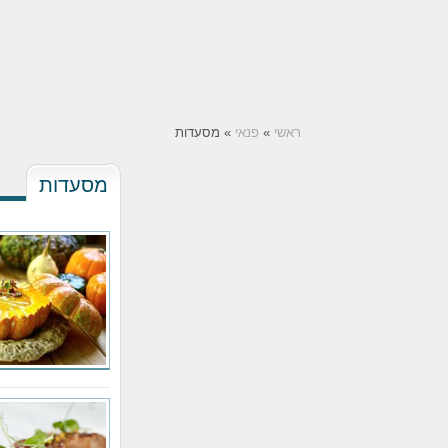
ראשי
»
פנאי
» מסעדות
מסעדות