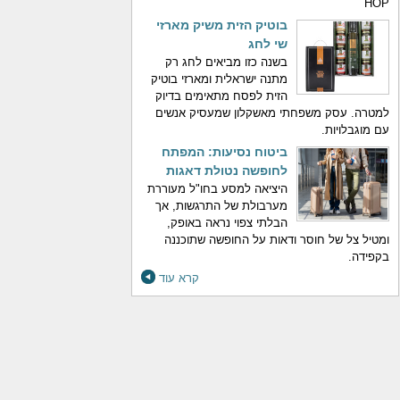
HOP
בוטיק הזית משיק מארזי
שי לחג
בשנה כזו מביאים לחג רק
מתנה ישראלית ומארזי בוטיק
הזית לפסח מתאימים בדיוק
למטרה. עסק משפחתי מאשקלון שמעסיק אנשים
עם מוגבלויות.
ביטוח נסיעות: המפתח
לחופשה נטולת דאגות
היציאה למסע בחו"ל מעוררת
מערבולת של התרגשות, אך
הבלתי צפוי נראה באופק,
ומטיל צל של חוסר ודאות על החופשה שתוכננה
בקפידה.
קרא עוד