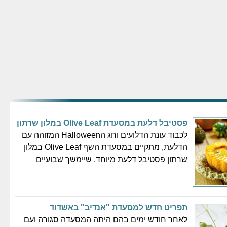
פסטיבל דלעת במסעדת Olive Leaf במלון שרתון
לכבוד עונת הדלועים וחג הHalloween המזוהה עם
הדלעת, מתקיים במסעדת השף Olive Leaf במלון
שרתון פסטיבל דלעת מיוחד, שיימשך שבועיים
תפריט חדש למסעדת "אנדיב" באשדוד
לאחר חודש ימים בהם היתה המסעדה סגורה ועם