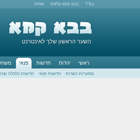
בס"ד
בבא קמא קלאסי
אודות
השער הראשון שלך לאינטרנט
ראשי
יהדות
חדשות
פנאי
משחק
מסעדות כשרות
חדשות פנאי
חדשות כלכלה וצרכ