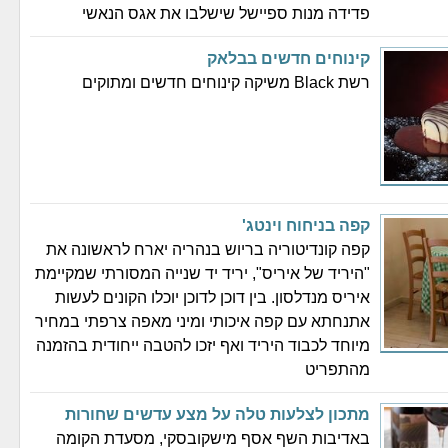
פדידה מנות ספיישל שישלבו את אגס הנאשי
קינוחים חדשים בבלאק
רשת Black משיקה קינוחים חדשים ומתוקים
קפה בניחוח וינטג'
קפה קונדיטוריה בריוש בנהריה יארח לראשונה את
"היריד של איריס", יריד יד שנייה המסורתי שמקיימת
איריס מנדלסון. בין דוכן לדוכן יוכלו הקונים לעשות
אתנחתא עם קפה איכותי ומיני מאפה צרפתי במחיר
מיוחד לכבוד היריד ואף יזכו להטבה ייחודית בהזמנה
מהתפריט
מתכון לצלעות טלה על מצע עדשים שחורות
באדיבות השף אסף מישקובסקי, מסעדת הקומה