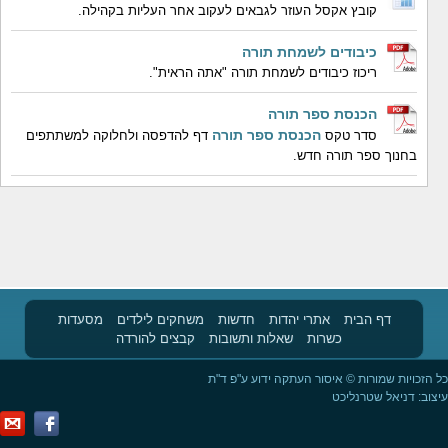
קובץ אקסל העוזר לגבאים לעקוב אחר העליות בקהילה.
כיבודים לשמחת תורה
ריכוז כיבודים לשמחת תורה "אתה הראית".
הכנסת ספר תורה
הכנסת ספר תורה
סדר טקס
דף להדפסה ולחלוקה למשתתפים
בחנוך ספר תורה חדש.
דף הבית
אתרי יהדות
חדשות
משחקים לילדים
מסעדות
כשרות
שאלות ותשובות
קבצים להורדה
כל הזכויות שמורות © איסור העתקה ידוע ע"פ ד"ת
עיצוב:
דניאל שטרנליכט